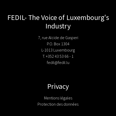
FEDIL- The Voice of Luxembourg's
Industry
7, rue Alcide de Gasperi
P.O. Box 1304
L-1013 Luxembourg
T. +352 43 53 66 - 1
fedil@fedil.lu
Privacy
Mentions légales
Protection des données