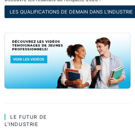
LES QUALIFICATIONS DE DEMAIN DANS L’INDUSTRIE
LE FUTUR DE
NAVIGATION
L’INDUSTRIE
DE