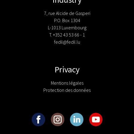
7, rue Alcide de Gasperi
P.O. Box 1304
L-1013 Luxembourg
T. +352 43 53 66 - 1
fedil@fedil.lu
Privacy
Mentions légales
Protection des données