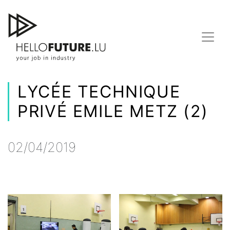
Skip
to
content
LYCÉE TECHNIQUE
PRIVÉ EMILE METZ (2)
02/04/2019