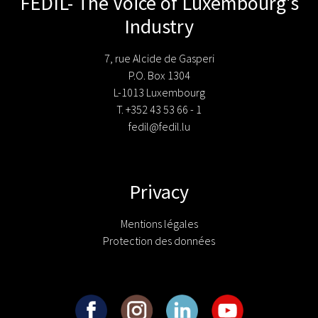
FEDIL- The Voice of Luxembourg's
Industry
7, rue Alcide de Gasperi
P.O. Box 1304
L-1013 Luxembourg
T. +352 43 53 66 - 1
fedil@fedil.lu
Privacy
Mentions légales
Protection des données