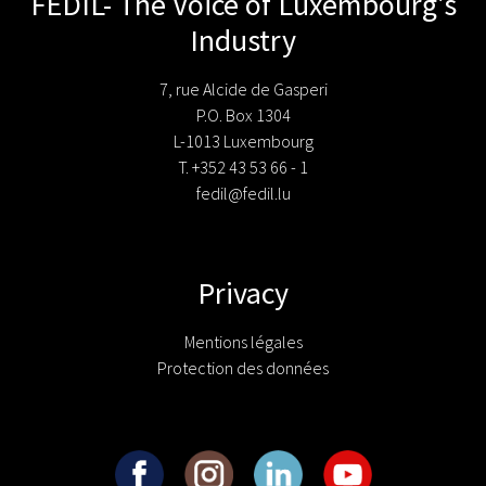
FEDIL- The Voice of Luxembourg's
Industry
7, rue Alcide de Gasperi
P.O. Box 1304
L-1013 Luxembourg
T. +352 43 53 66 - 1
fedil@fedil.lu
Privacy
Mentions légales
Protection des données