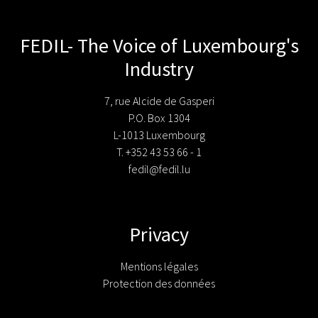
FEDIL- The Voice of Luxembourg's
Industry
7, rue Alcide de Gasperi
P.O. Box 1304
L-1013 Luxembourg
T. +352 43 53 66 - 1
fedil@fedil.lu
Privacy
Mentions légales
Protection des données