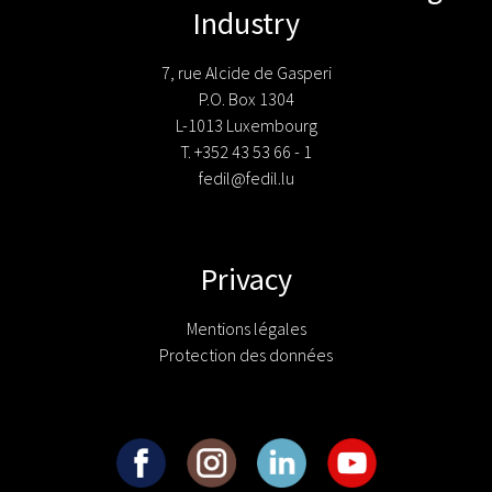
Industry
7, rue Alcide de Gasperi
P.O. Box 1304
L-1013 Luxembourg
T. +352 43 53 66 - 1
fedil@fedil.lu
Privacy
Mentions légales
Protection des données