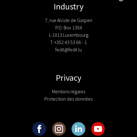
Industry
7, rue Alcide de Gasperi
P.O. Box 1304
L-1013 Luxembourg
T. +352 43 53 66 - 1
fedil@fedil.lu
Privacy
Mentions légales
Protection des données