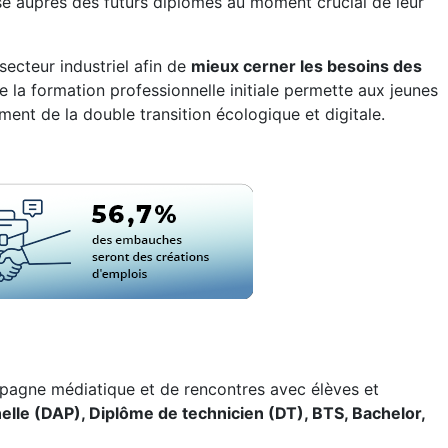
ise auprès des futurs diplômés au moment crucial de leur
secteur industriel afin de
mieux cerner les besoins des
que la formation professionnelle initiale permette aux jeunes
ment de la double transition écologique et digitale.
campagne médiatique et de rencontres avec élèves et
elle (DAP), Diplôme de technicien (DT), BTS, Bachelor,