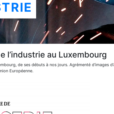
STRIE
de l’industrie au Luxembourg
embourg, de ses débuts à nos jours. Agrémenté d’images d’ar
’Union Européenne.