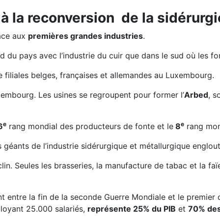
 à la reconversion de la sidérurgi
face aux
premières grandes industries
.
d du pays avec l’industrie du cuir que dans le sud où les 
de filiales belges, françaises et allemandes au Luxembourg.
embourg. Les usines se regroupent pour former l’
Arbed
, s
e
e
6
rang mondial des producteurs de fonte et le
8
rang mond
géants de l’industrie sidérurgique et métallurgique englouti
n. Seules les brasseries, la manufacture de tabac et la faïe
 entre la fin de la seconde Guerre Mondiale et le premier 
ployant 25.000 salariés,
représente 25% du PIB
et
70% des