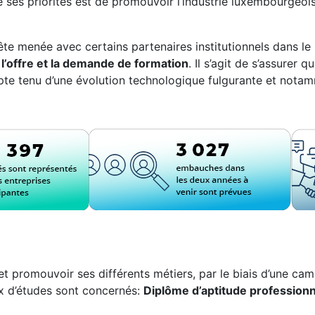
de ses priorités est de promouvoir l’industrie luxembourgeo
te menée avec certains partenaires institutionnels dans le 
 l’offre et la demande de formation
. Il s’agit de s’assurer 
mpte tenu d’une évolution technologique fulgurante et notam
e et promouvoir ses différents métiers, par le biais d’une 
ux d’études sont concernés:
Diplôme d’aptitude professionn