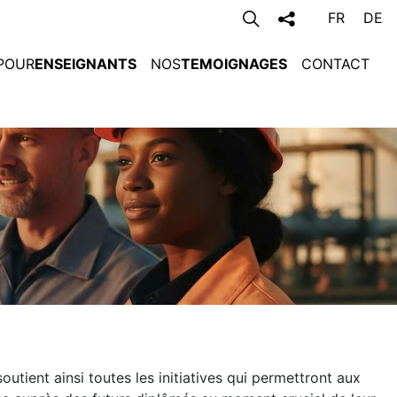
FR
DE
POUR
ENSEIGNANTS
NOS
TEMOIGNAGES
CONTACT
outient ainsi toutes les initiatives qui permettront aux