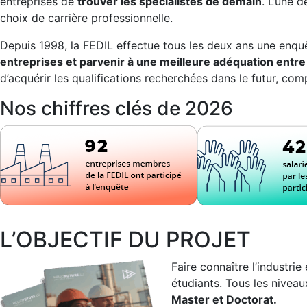
entreprises de
trouver les spécialistes de demain
. L’une 
choix de carrière professionnelle.
Depuis 1998, la FEDIL effectue tous les deux ans une enquê
entreprises et parvenir à une meilleure adéquation entre
d’acquérir les qualifications recherchées dans le futur, co
Nos chiffres clés de 2026
L’OBJECTIF DU PROJET
Faire connaître l’industri
étudiants. Tous les nivea
Master et Doctorat.