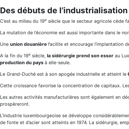
Des débuts de l’industrialisation
e
C’est au milieu du 19
siècle que le secteur agricole cède 
La mutation de l’économie est aussi importante dans le nor
Une
union douanière
facilite et encourage l’implantation 
e
A la fin du 19
siècle,
la sidérurgie prend son essor
au Lux
production du pays
à elle-seule.
Le Grand-Duché est à son apogée industrielle et atteint le
Cette croissance favorise la concentration de capitaux. Les 
Les autres activités manufacturières sont également en décli
prospèreront.
L’industrie luxembourgeoise se développe considérablement
de fonte et d’acier sont atteints en 1974. La sidérurgie, em