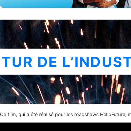
UTUR DE L’INDUS
Ce film, qui a été réalisé pour les roadshows HelloFuture,