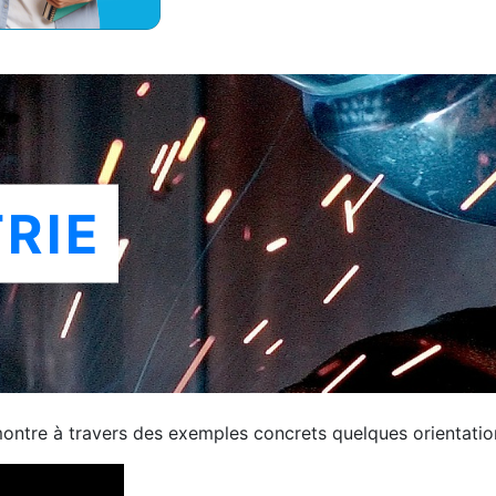
TRIE
 montre à travers des exemples concrets quelques orientati