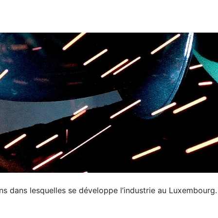
ons dans lesquelles se développe l’industrie au Luxembourg.