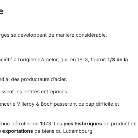
e
forges se développent de manière considérable.
ociété à l’origine d’Arcelor, qui, en 1913, fournit
1/3 de la
ial des producteurs d’acier.
ssent les petites entreprises.
ncerie Villeroy & Boch passeront ce cap difficile et
choc pétrolier de 1973. Les
pics historiques
de production
 exportations
de biens du Luxembourg.