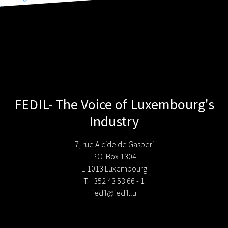
Kommentar-Feed
WordPress.org
FEDIL- The Voice of Luxembourg's
Industry
7, rue Alcide de Gasperi
P.O. Box 1304
L-1013 Luxembourg
T. +352 43 53 66 - 1
fedil@fedil.lu