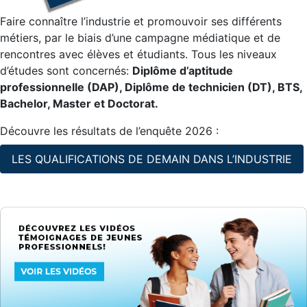
Faire connaître l’industrie et promouvoir ses différents
métiers, par le biais d’une campagne médiatique et de
rencontres avec élèves et étudiants. Tous les niveaux
d’études sont concernés:
Diplôme d’aptitude
professionnelle (DAP), Diplôme de technicien (DT), BTS,
Bachelor, Master et Doctorat.
Découvre les résultats de l’enquête 2026 :
LES QUALIFICATIONS DE DEMAIN DANS L’INDUSTRIE