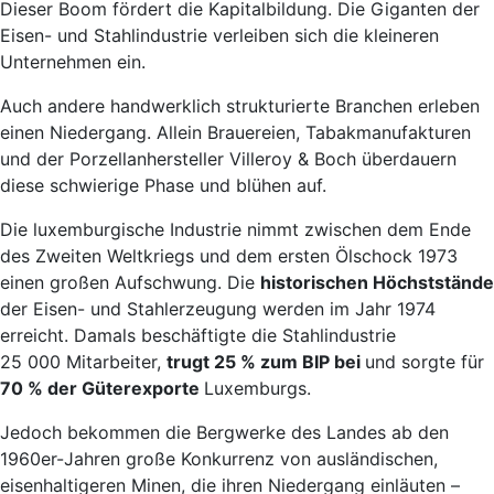
Dieser Boom fördert die Kapitalbildung. Die Giganten der
Eisen- und Stahlindustrie verleiben sich die kleineren
Unternehmen ein.
Auch andere handwerklich strukturierte Branchen erleben
einen Niedergang. Allein Brauereien, Tabakmanufakturen
und der Porzellanhersteller Villeroy & Boch überdauern
diese schwierige Phase und blühen auf.
Die luxemburgische Industrie nimmt zwischen dem Ende
des Zweiten Weltkriegs und dem ersten Ölschock 1973
einen großen Aufschwung. Die
historischen Höchststände
der Eisen- und Stahlerzeugung werden im Jahr 1974
erreicht. Damals beschäftigte die Stahlindustrie
25 000 Mitarbeiter,
trugt 25 % zum BIP bei
und sorgte für
70 % der Güterexporte
Luxemburgs.
Jedoch bekommen die Bergwerke des Landes ab den
1960er-Jahren große Konkurrenz von ausländischen,
eisenhaltigeren Minen, die ihren Niedergang einläuten –