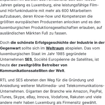
Jahren gelang es Luxemburg, eine leistungsfähige Film-
und Hörfunkindustrie mit mehr als 600 Mitarbeitern
aufzubauen, deren Know-how und Kompetenzen die
größten europäischen Produzenten anlocken und es den
luxemburgischen Produktionsgesellschaften erlauben, auf
ausländischen Märkten Fuß zu fassen.
Doch
die schönste Erfolgsgeschichte der Industrie in der
Gegenwart
sollte sich im
Weltraum
abspielen. Das vom
luxemburgischen Staat im Jahr 1985 gegründete
Unternehmen
SES
, Société Européenne de Satellites, ist
heute
der zweitgrößte Betreiber von
Kommunikationssatelliten der Welt
.
RTL und SES ebneten den Weg für die Gründung und
Ansiedlung weiterer Multimedia- und Telekommunikations-
Unternehmen. Giganten der Branche wie Amazon, PayPal,
iTunes, Skype, eBay, Innova, Vodafone, Rakuten und viele
andere mehr haben Luxemburg als Firmensitz gewählt.