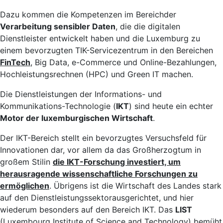
Dazu kommen die Kompetenzen im Bereichder
Verarbeitung sensibler Daten
, die die digitalen
Dienstleister entwickelt haben und die Luxemburg zu
einem bevorzugten TIK-Servicezentrum in den Bereichen
FinTech
, Big Data, e-Commerce und Online-Bezahlungen,
Hochleistungsrechnen (HPC) und Green IT machen.
Die Dienstleistungen der Informations- und
Kommunikations-Technologie (
IKT
) sind heute ein echter
Motor der luxemburgischen Wirtschaft
.
Der IKT-Bereich stellt ein bevorzugtes Versuchsfeld für
Innovationen dar, vor allem da das Großherzogtum in
großem Stilin
die IKT-Forschung investiert, um
herausragende wissenschaftliche Forschungen zu
ermöglichen
. Übrigens ist die Wirtschaft des Landes stark
auf den Dienstleistungssektorausgerichtet, und hier
wiederum besonders auf den Bereich IKT. Das
LIST
(Luxembourg Institute of Science and Technology) bemüht