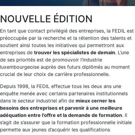
NOUVELLE ÉDITION
En tant que contact privilégié des entreprises, la FEDIL est
préoccupée par la recherche et la rétention des talents et
soutient ainsi toutes les initiatives qui permettront aux
entreprises de
trouver les spécialistes de demain
. L’une
de ses priorités est de promouvoir l’industrie
luxembourgeoise auprès des futurs diplômés au moment
crucial de leur choix de carrière professionnelle.
Depuis 1998, la FEDIL effectue tous les deux ans une
enquête menée avec certains partenaires institutionnels
dans le secteur industriel afin de
mieux cerner les
besoins des entreprises et parvenir à une meilleure
adéquation entre l’offre et la demande de formation
. Il
s’agit de s’assurer que la formation professionnelle initiale
permette aux jeunes d’acquérir les qualifications