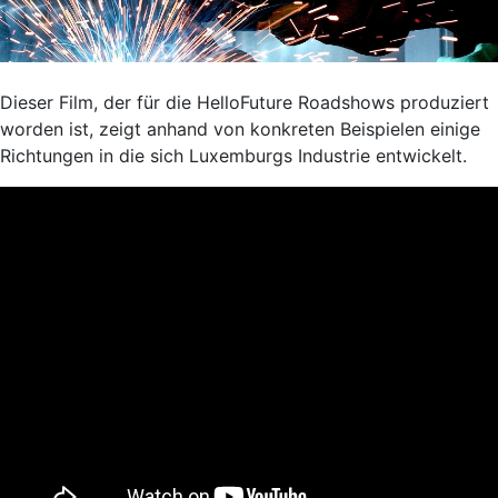
Dieser Film, der für die HelloFuture Roadshows produziert
worden ist, zeigt anhand von konkreten Beispielen einige
Richtungen in die sich Luxemburgs Industrie entwickelt.