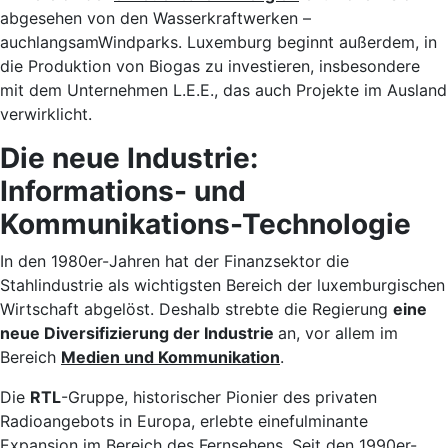
abgesehen von den Wasserkraftwerken –
auchlangsamWindparks. Luxemburg beginnt außerdem, in
die Produktion von Biogas zu investieren, insbesondere
mit dem Unternehmen L.E.E., das auch Projekte im Ausland
verwirklicht.
Die neue Industrie:
Informations- und
Kommunikations-Technologie
In den 1980er-Jahren hat der Finanzsektor die
Stahlindustrie als wichtigsten Bereich der luxemburgischen
Wirtschaft abgelöst. Deshalb strebte die Regierung
eine
neue Diversifizierung der Industrie
an, vor allem im
Bereich
Medien und Kommunikation
.
Die
RTL
-Gruppe, historischer Pionier des privaten
Radioangebots in Europa, erlebte einefulminante
Expansion im Bereich des Fernsehens. Seit den 1990er-