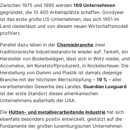
Zwischen 1975 und 1995 werden
169 Unternehmen
gegründet, die 10 400 Arbeitsplätze schaffen. Goodyear
ist das erste große US-Unternehmen, das sich 1951 im
Land niederlässt und von diesem neuen Wirtschaftsmodell
profitiert.
Parallel dazu leben in der
Chemiebranche
zwei
traditionsreiche Industriestandorte wieder auf: Tarkett, ein
Hersteller von Bodenbelägen, lässt sich in Wiltz nieder, und
Accumalux, ein Kunststoffproduzent, in Kockelscheuer. Die
Herstellung von Gummi und Plastik ist damals diejenige
Branche mit der höchsten Wertschöpfung –
19 %
– aller
verarbeitenden Gewerbe des Landes.
Guardian Luxguard
ist der erste Standort dieses amerikanischen
Unternehmens außerhalb der USA.
Die
Hütten- und metallverarbeitende Industrie
hat sich
ebenfalls besonders positiv entwickelt, gestützt auf die
Fundamente der großen luxemburgischen Unternehmen