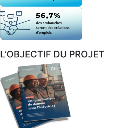
L’OBJECTIF DU PROJET