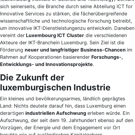
sich seinerseits, die Branche durch seine Abteilung ICT for
Innovative Services zu stärken, die fächerübergreifende
wissenschaftliche und technologische Forschung betreibt,
um innovative IKT-Dienstleistungenzu entwickeln. Daneben
vereint der
Luxembourg ICT Cluster
die verschiedenen
Akteure der IKT-Branchein Luxemburg. Sein Ziel ist die
Förderung
neuer und langfristiger Business-Chancen
im
Rahmen auf Kooperationen basierender
Forschungs-,
Entwicklungs- und Innovationsprojekte
.
Die Zukunft der
luxemburgischen Industrie
Ein kleines und bevölkerungsarmes, ländlich geprägtes
Land: Nichts deutete darauf hin, dass Luxemburg einen
derartigen
industriellen Aufschwung
erleben würde. Ein
Aufschwung, der seit dem 19. Jahrhundert ebenso auf den
Vorzügen, der Energie und dem Engagement vor Ort
beruhte wie auf ausländischen Kapitalgebern.