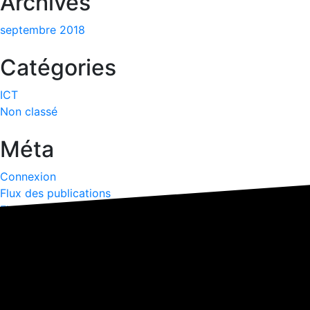
Archives
septembre 2018
Catégories
ICT
Non classé
Méta
Connexion
Flux des publications
Flux des commentaires
Site de WordPress-FR