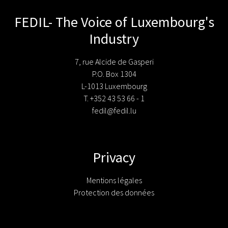
FEDIL- The Voice of Luxembourg's
Industry
7, rue Alcide de Gasperi
P.O. Box 1304
L-1013 Luxembourg
T. +352 43 53 66 - 1
fedil@fedil.lu
Privacy
Mentions légales
Protection des données