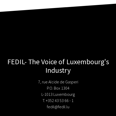
FEDIL- The Voice of Luxembourg's
Industry
7, rue Alcide de Gasperi
P.O. Box 1304
L-1013 Luxembourg
T. +352 43 53 66 - 1
fedil@fedil.lu