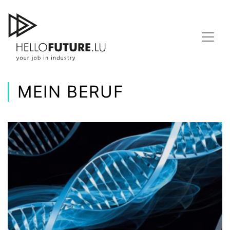
Skip
to
content
MEIN BERUF