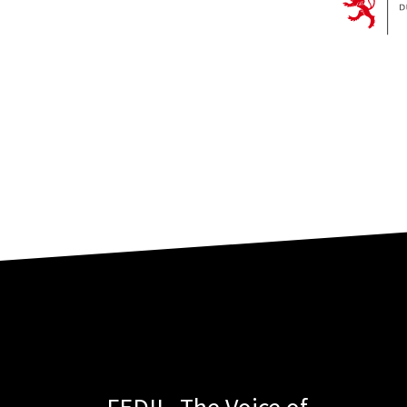
FEDIL- The Voice of