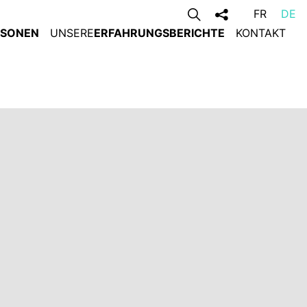
FR
DE
RSONEN
UNSERE
ERFAHRUNGSBERICHTE
KONTAKT