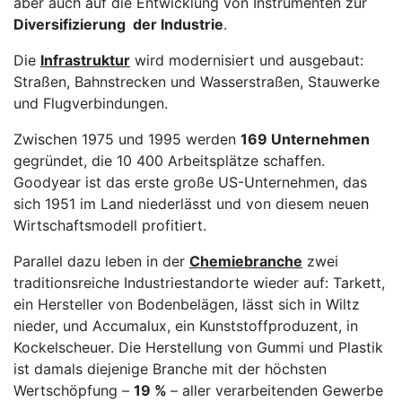
aber auch auf die Entwicklung von Instrumenten zur
Diversifizierung der Industrie
.
Die
Infrastruktur
wird modernisiert und ausgebaut:
Straßen, Bahnstrecken und Wasserstraßen, Stauwerke
und Flugverbindungen.
Zwischen 1975 und 1995 werden
169 Unternehmen
gegründet, die 10 400 Arbeitsplätze schaffen.
Goodyear ist das erste große US-Unternehmen, das
sich 1951 im Land niederlässt und von diesem neuen
Wirtschaftsmodell profitiert.
Parallel dazu leben in der
Chemiebranche
zwei
traditionsreiche Industriestandorte wieder auf: Tarkett,
ein Hersteller von Bodenbelägen, lässt sich in Wiltz
nieder, und Accumalux, ein Kunststoffproduzent, in
Kockelscheuer. Die Herstellung von Gummi und Plastik
ist damals diejenige Branche mit der höchsten
Wertschöpfung –
19 %
– aller verarbeitenden Gewerbe