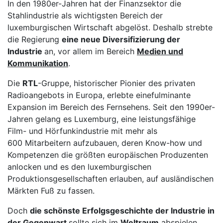
In den 1980er-Jahren hat der Finanzsektor die
Stahlindustrie als wichtigsten Bereich der
luxemburgischen Wirtschaft abgelöst. Deshalb strebte
die Regierung
eine neue Diversifizierung der
Industrie
an, vor allem im Bereich
Medien und
Kommunikation
.
Die
RTL
-Gruppe, historischer Pionier des privaten
Radioangebots in Europa, erlebte einefulminante
Expansion im Bereich des Fernsehens. Seit den 1990er-
Jahren gelang es Luxemburg, eine leistungsfähige
Film- und Hörfunkindustrie mit mehr als
600 Mitarbeitern aufzubauen, deren Know-how und
Kompetenzen die größten europäischen Produzenten
anlocken und es den luxemburgischen
Produktionsgesellschaften erlauben, auf ausländischen
Märkten Fuß zu fassen.
Doch
die schönste Erfolgsgeschichte der Industrie in
der Gegenwart
sollte sich im
Weltraum
abspielen.