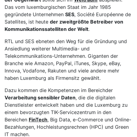
Das vom luxemburgischen Staat im Jahr 1985
gegründete Unternehmen
SES
, Société Européenne de
Satellites, ist heute
der zweitgrößte Betreiber von
Kommunikationssatelliten der Welt
.
RTL und SES ebneten den Weg für die Gründung und
Ansiedlung weiterer Multimedia- und
Telekommunikations-Unternehmen. Giganten der
Branche wie Amazon, PayPal, iTunes, Skype, eBay,
Innova, Vodafone, Rakuten und viele andere mehr
haben Luxemburg als Firmensitz gewählt.
Dazu kommen die Kompetenzen im Bereichder
Verarbeitung sensibler Daten
, die die digitalen
Dienstleister entwickelt haben und die Luxemburg zu
einem bevorzugten TIK-Servicezentrum in den
Bereichen
FinTech
, Big Data, e-Commerce und Online-
Bezahlungen, Hochleistungsrechnen (HPC) und Green
IT machen.