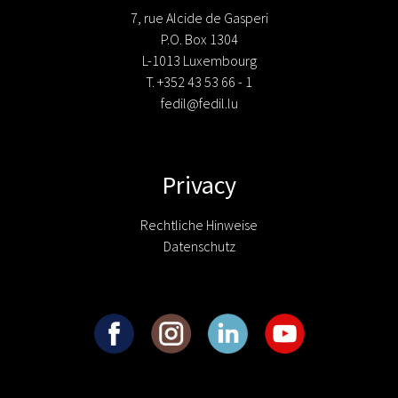
7, rue Alcide de Gasperi
P.O. Box 1304
L-1013 Luxembourg
T. +352 43 53 66 - 1
fedil@fedil.lu
Privacy
Rechtliche Hinweise
Datenschutz