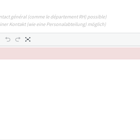
ntact général (comme le département RH) possible)
ner Kontakt (wie eine Personalabteilung) möglich)