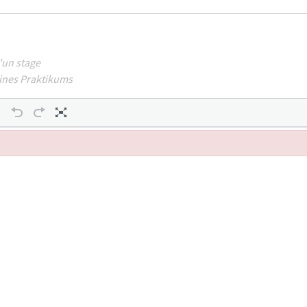
'un stage
eines Praktikums