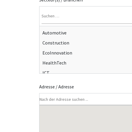
Automotive
Construction
EcoInnovation
HealthTech
ICT
Logistics & Maritime
Adresse / Adresse
Materials
Space