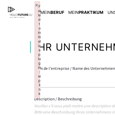
Skip
×
F
to
ai
MEIN
BERUF
MEIN
PRAKTIKUM
UN
content
le
d
t
o
in
iti
al
IHR UNTERNEH
iz
e
p
lu
g
in
Nom de l'entreprise / Name des Unternehme
:
w
p
li
n
k
Description / Beschreibung
Failed to initialize plugin: wplink
Veuillez s'il vous plaît mettre une description 
Bitte eine Beschreibung Ihres Unternehmens i