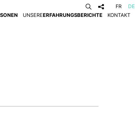
FR
DE
RSONEN
UNSERE
ERFAHRUNGSBERICHTE
KONTAKT