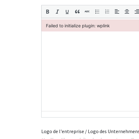
Failed to initialize plugin: wplink
Failed to initialize plugin: wplink
Logo de l'entreprise / Logo des Unternehmen