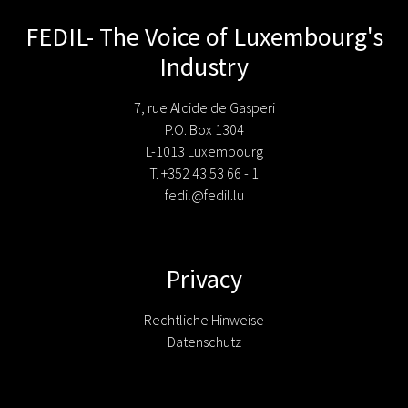
FEDIL- The Voice of Luxembourg's
Industry
7, rue Alcide de Gasperi
P.O. Box 1304
L-1013 Luxembourg
T. +352 43 53 66 - 1
fedil@fedil.lu
Privacy
Rechtliche Hinweise
Datenschutz