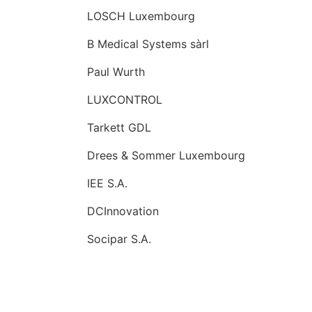
LOSCH Luxembourg
B Medical Systems sàrl
Paul Wurth
LUXCONTROL
Tarkett GDL
Drees & Sommer Luxembourg
IEE S.A.
DCInnovation
Socipar S.A.