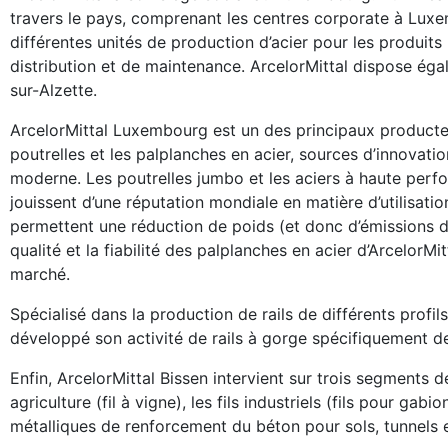
travers le pays, comprenant les centres corporate à Luxe
différentes unités de production d’acier pour les produits 
distribution et de maintenance. ArcelorMittal dispose ég
sur-Alzette.
ArcelorMittal Luxembourg est un des principaux producteu
poutrelles et les palplanches en acier, sources d’innovati
moderne. Les poutrelles jumbo et les aciers à haute perf
jouissent d’une réputation mondiale en matière d’utilisat
permettent une réduction de poids (et donc d’émissions 
qualité et la fiabilité des palplanches en acier d’ArcelorMit
marché.
Spécialisé dans la production de rails de différents prof
développé son activité de rails à gorge spécifiquement d
Enfin, ArcelorMittal Bissen intervient sur trois segments de
agriculture (fil à vigne), les fils industriels (fils pour gab
métalliques de renforcement du béton pour sols, tunnels e