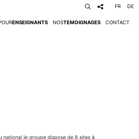
FR
DE
POUR
ENSEIGNANTS
NOS
TEMOIGNAGES
CONTACT
 national le groupe dispose de 8 sites à