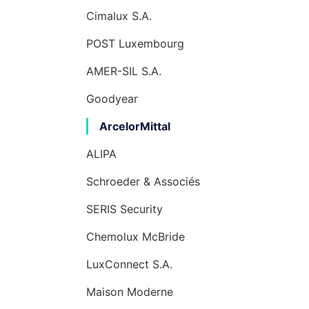
Cimalux S.A.
POST Luxembourg
AMER-SIL S.A.
Goodyear
ArcelorMittal
ALIPA
Schroeder & Associés
SERIS Security
Chemolux McBride
LuxConnect S.A.
Maison Moderne