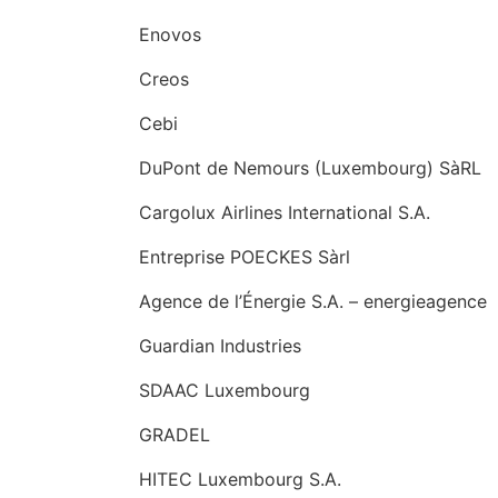
Enovos
Creos
Cebi
DuPont de Nemours (Luxembourg) SàRL
Cargolux Airlines International S.A.
Entreprise POECKES Sàrl
Agence de l’Énergie S.A. – energieagence
Guardian Industries
SDAAC Luxembourg
GRADEL
HITEC Luxembourg S.A.