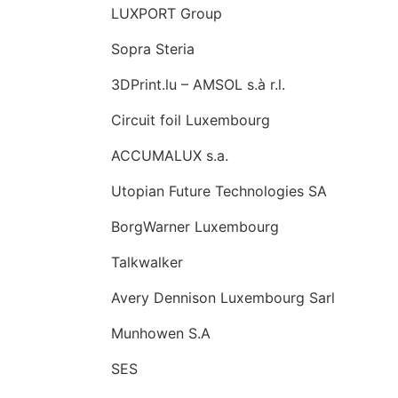
LUXPORT Group
Sopra Steria
3DPrint.lu – AMSOL s.à r.l.
Circuit foil Luxembourg
ACCUMALUX s.a.
Utopian Future Technologies SA
BorgWarner Luxembourg
Talkwalker
Avery Dennison Luxembourg Sarl
Munhowen S.A
SES