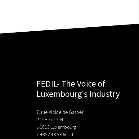
FEDIL- The Voice of
Luxembourg's Industry
7, rue Alcide de Gasperi
P.O. Box 1304
L-1013 Luxembourg
T. +352 43 53 66 - 1