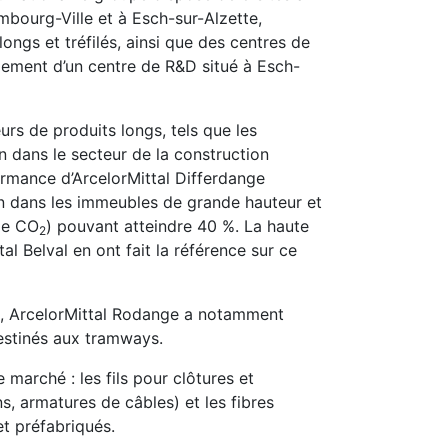
mbourg-Ville et à Esch-sur-Alzette,
longs et tréfilés, ainsi que des centres de
alement d’un centre de R&D situé à Esch-
rs de produits longs, tels que les
on dans le secteur de la construction
ormance d’ArcelorMittal Differdange
ion dans les immeubles de grande hauteur et
de CO
) pouvant atteindre 40 %. La haute
2
tal Belval en ont fait la référence sur ce
ils, ArcelorMittal Rodange a notamment
estinés aux tramways.
 marché : les fils pour clôtures et
ions, armatures de câbles) et les fibres
t préfabriqués.