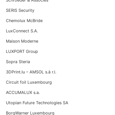
Schroeder & Associés
SERIS Security
Chemolux McBride
LuxConnect S.A.
Maison Moderne
LUXPORT Group
Sopra Steria
3DPrint.lu – AMSOL s.à r.l.
Circuit foil Luxembourg
ACCUMALUX s.a.
Utopian Future Technologies SA
BorgWarner Luxembourg