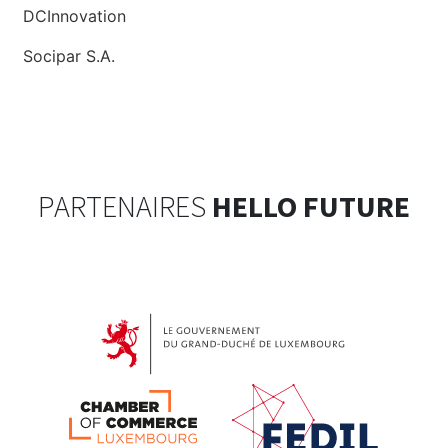
DCInnovation
Socipar S.A.
PARTENAIRES
HELLO FUTURE