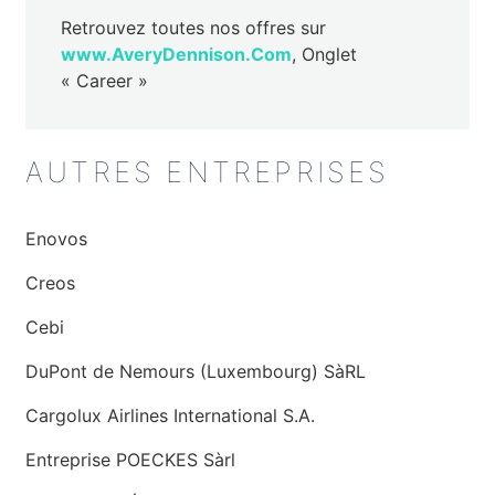
Retrouvez toutes nos offres sur
www.AveryDennison.Com
, Onglet
« Career »
AUTRES ENTREPRISES
Enovos
Creos
Cebi
DuPont de Nemours (Luxembourg) SàRL
Cargolux Airlines International S.A.
Entreprise POECKES Sàrl