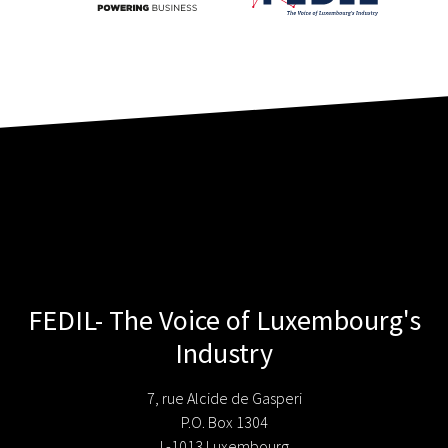
FEDIL- The Voice of Luxembourg's
Industry
7, rue Alcide de Gasperi
P.O. Box 1304
L-1013 Luxembourg