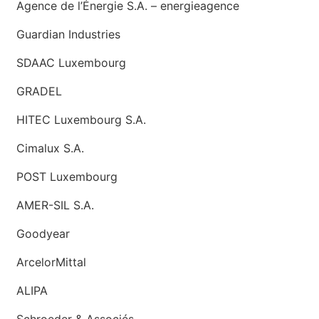
Agence de l’Énergie S.A. – energieagence
Guardian Industries
SDAAC Luxembourg
GRADEL
HITEC Luxembourg S.A.
Cimalux S.A.
POST Luxembourg
AMER-SIL S.A.
Goodyear
ArcelorMittal
ALIPA