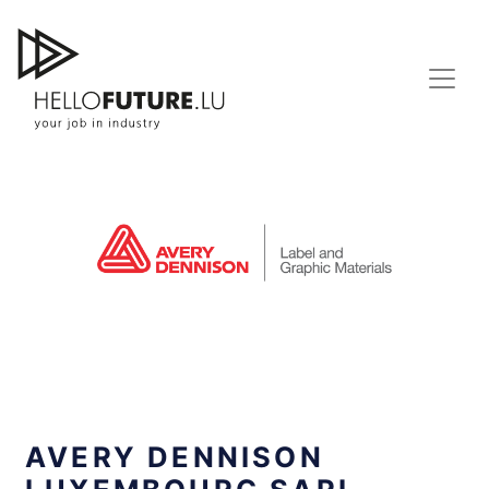
Skip
to
content
AVERY DENNISON