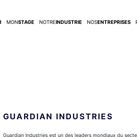
R
MON
STAGE
NOTRE
INDUSTRIE
NOS
ENTREPRISES
GUARDIAN INDUSTRIES
Guardian Industries est un des leaders mondiaux du secteu