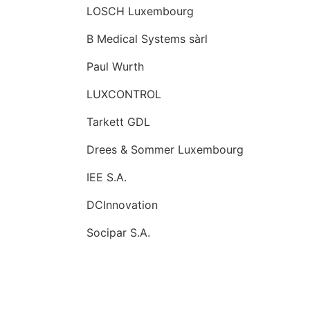
LOSCH Luxembourg
B Medical Systems sàrl
Paul Wurth
LUXCONTROL
Tarkett GDL
Drees & Sommer Luxembourg
IEE S.A.
DCInnovation
Socipar S.A.