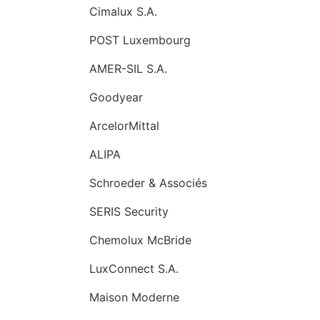
Cimalux S.A.
POST Luxembourg
AMER-SIL S.A.
Goodyear
ArcelorMittal
ALIPA
Schroeder & Associés
SERIS Security
Chemolux McBride
LuxConnect S.A.
Maison Moderne