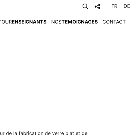
FR
DE
POUR
ENSEIGNANTS
NOS
TEMOIGNAGES
CONTACT
r de la fabrication de verre plat et de