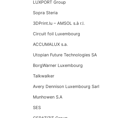
LUXPORT Group
Sopra Steria
3DPrint.lu – AMSOL s.à r.l.
Circuit foil Luxembourg
ACCUMALUX s.a.
Utopian Future Technologies SA
BorgWarner Luxembourg
Talkwalker
Avery Dennison Luxembourg Sarl
Munhowen S.A
SES
CERATIZIT Group