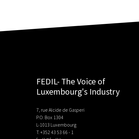
FEDIL- The Voice of
Luxembourg's Industry
7, rue Alcide de Gasperi
P.O. Box 1304
L-1013 Luxembourg
T. +352 43 53 66 - 1