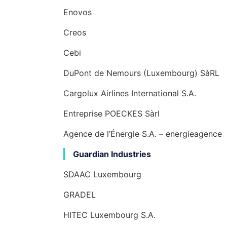
Enovos
Creos
Cebi
DuPont de Nemours (Luxembourg) SàRL
Cargolux Airlines International S.A.
Entreprise POECKES Sàrl
Agence de l’Énergie S.A. – energieagence
Guardian Industries
SDAAC Luxembourg
GRADEL
HITEC Luxembourg S.A.