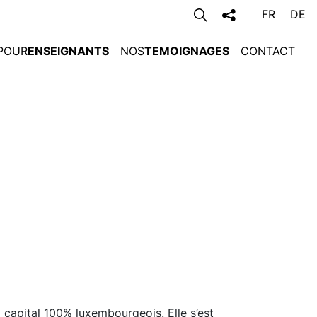
FR
DE
POUR
ENSEIGNANTS
NOS
TEMOIGNAGES
CONTACT
capital 100% luxembourgeois. Elle s’est