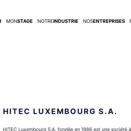
R
MON
STAGE
NOTRE
INDUSTRIE
NOS
ENTREPRISES
HITEC LUXEMBOURG S.A.
HITEC Luxembourg S.A. fondée en 1986 est une société à 