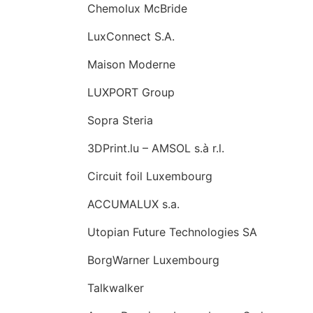
Chemolux McBride
LuxConnect S.A.
Maison Moderne
LUXPORT Group
Sopra Steria
3DPrint.lu – AMSOL s.à r.l.
Circuit foil Luxembourg
ACCUMALUX s.a.
Utopian Future Technologies SA
BorgWarner Luxembourg
Talkwalker