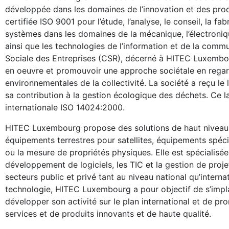
développée dans les domaines de l’innovation et des produ
certifiée ISO 9001 pour l’étude, l’analyse, le conseil, la fa
systèmes dans les domaines de la mécanique, l’électroni
ainsi que les technologies de l’information et de la commu
Sociale des Entreprises (CSR), décerné à HITEC Luxembo
en oeuvre et promouvoir une approche sociétale en rega
environnementales de la collectivité. La société a reçu le
sa contribution à la gestion écologique des déchets. Ce la
internationale ISO 14024:2000.
HITEC Luxembourg propose des solutions de haut niveau 
équipements terrestres pour satellites, équipements spéc
ou la mesure de propriétés physiques. Elle est spécialisée da
développement de logiciels, les TIC et la gestion de proj
secteurs public et privé tant au niveau national qu’interna
technologie, HITEC Luxembourg a pour objectif de s’impl
développer son activité sur le plan international et de p
services et de produits innovants et de haute qualité.