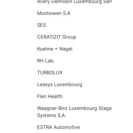
Avery Dennison Luxembourg Sarl
Munhowen S.A
SES
CERATIZIT Group
Kuehne + Nagel
RH Lab.
TURBOLUX
Leasys Luxembourg
Flen Health
Waagner-Biro Luxembourg Stage
Systems S.A.
ESTRA Automotive