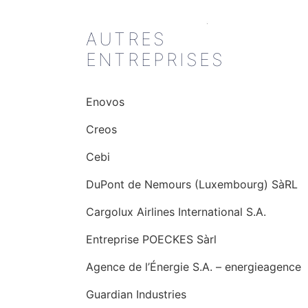
AUTRES
ENTREPRISES
Enovos
Creos
Cebi
DuPont de Nemours (Luxembourg) SàRL
Cargolux Airlines International S.A.
Entreprise POECKES Sàrl
Agence de l’Énergie S.A. – energieagence
Guardian Industries