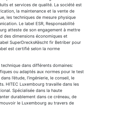
its et services de qualité. La société est
brication, la maintenance et la vente de
que, les techniques de mesure physique
nication. Le label ESR, Responsabilité
urg atteste de son engagement à mettre
rd des dimensions économiques et
 label SuperDrecksKëscht fir Betriber pour
bel est certifié selon la norme
technique dans différents domaines:
ifiques ou adaptés aux normes pour le test
ns l’étude, l’ingénierie, le conseil, le
ets. HITEC Luxembourg travaille dans les
tional. Spécialisée dans la haute
anter durablement dans ce créneau, de
romouvoir le Luxembourg au travers de