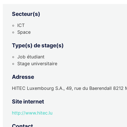
Secteur(s)
ICT
Space
Type(s) de stage(s)
Job étudiant
Stage universitaire
Adresse
HITEC Luxembourg S.A., 49, rue du Baerendall 8212
Site internet
http://www.hitec.lu
Contact