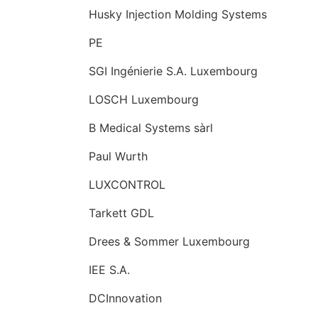
Husky Injection Molding Systems
PE
SGI Ingénierie S.A. Luxembourg
LOSCH Luxembourg
B Medical Systems sàrl
Paul Wurth
LUXCONTROL
Tarkett GDL
Drees & Sommer Luxembourg
IEE S.A.
DCInnovation