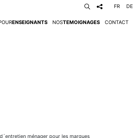
FR
DE
POUR
ENSEIGNANTS
NOS
TEMOIGNAGES
CONTACT
s d´entretien ménager pour les marques