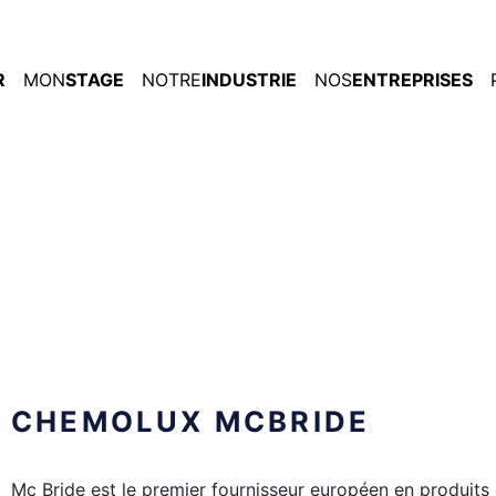
R
MON
STAGE
NOTRE
INDUSTRIE
NOS
ENTREPRISES
CHEMOLUX MCBRIDE
Mc Bride est le premier fournisseur européen en produit