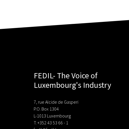
FEDIL- The Voice of
Luxembourg's Industry
7, rue Alcide de Gasperi
P.O. Box 1304
L-1013 Luxembourg
T. +352 43 53 66 - 1