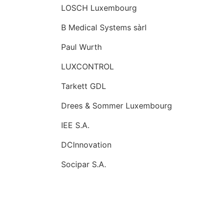
LOSCH Luxembourg
B Medical Systems sàrl
Paul Wurth
LUXCONTROL
Tarkett GDL
Drees & Sommer Luxembourg
IEE S.A.
DCInnovation
Socipar S.A.