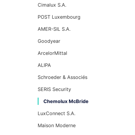
Cimalux S.A.
POST Luxembourg
AMER-SIL S.A.
Goodyear
ArcelorMittal
ALIPA
Schroeder & Associés
SERIS Security
Chemolux McBride
LuxConnect S.A.
Maison Moderne