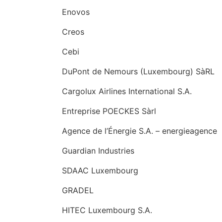
Enovos
Creos
Cebi
DuPont de Nemours (Luxembourg) SàRL
Cargolux Airlines International S.A.
Entreprise POECKES Sàrl
Agence de l’Énergie S.A. – energieagence
Guardian Industries
SDAAC Luxembourg
GRADEL
HITEC Luxembourg S.A.