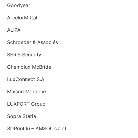
Goodyear
ArcelorMittal
ALIPA
Schroeder & Associés
SERIS Security
Chemolux McBride
LuxConnect S.A.
Maison Moderne
LUXPORT Group
Sopra Steria
3DPrint.lu – AMSOL s.à r.l.