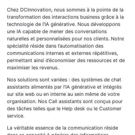
Chez DCInnovation, nous sommes à la pointe de la
transformation des interactions business grâce à la
technologie de l’IA générative. Nous développons
une IA capable de mener des conversations
naturelles et personnalisées pour nos clients. Notre
spécialité réside dans l’automatisation des
communications internes et externes répétitives,
permettant ainsi d’économiser des ressources et de
maximiser les revenus.
Nos solutions sont variées : des systèmes de chat
assistants alimentés par l’IA générative et intégrés
sur site web ou en interne au sein même de votre
organisation. Nos Call assistants sont conçus pour
des tâches telles que le Help desk ou le Customer
service.
La véritable essence de la communication réside
dans sa capacité à générer des informations