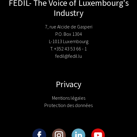
FEDIL- The Voice of Luxembourg's
Industry
7, rue Alcide de Gasperi
P.O. Box 1304
L-1013 Luxembourg
T. +352 43 53 66 - 1
fedil@fedil.lu
Privacy
Mentions légales
Protection des données