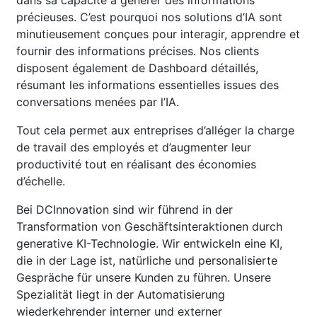
précieuses. C’est pourquoi nos solutions d’IA sont
minutieusement conçues pour interagir, apprendre et
fournir des informations précises. Nos clients
disposent également de Dashboard détaillés,
résumant les informations essentielles issues des
conversations menées par l’IA.
Tout cela permet aux entreprises d’alléger la charge
de travail des employés et d’augmenter leur
productivité tout en réalisant des économies
d’échelle.
Bei DCInnovation sind wir führend in der
Transformation von Geschäftsinteraktionen durch
generative KI-Technologie. Wir entwickeln eine KI,
die in der Lage ist, natürliche und personalisierte
Gespräche für unsere Kunden zu führen. Unsere
Spezialität liegt in der Automatisierung
wiederkehrender interner und externer