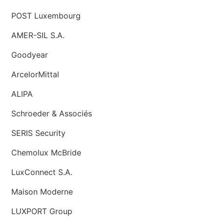
POST Luxembourg
AMER-SIL S.A.
Goodyear
ArcelorMittal
ALIPA
Schroeder & Associés
SERIS Security
Chemolux McBride
LuxConnect S.A.
Maison Moderne
LUXPORT Group