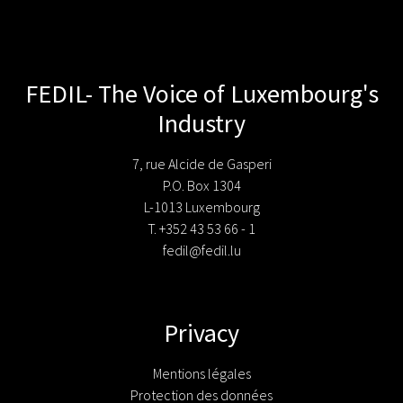
FEDIL- The Voice of Luxembourg's
Industry
7, rue Alcide de Gasperi
P.O. Box 1304
L-1013 Luxembourg
T. +352 43 53 66 - 1
fedil@fedil.lu
Privacy
Mentions légales
Protection des données