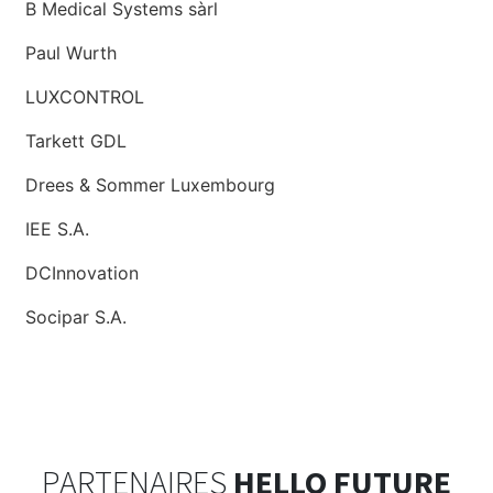
B Medical Systems sàrl
Paul Wurth
LUXCONTROL
Tarkett GDL
Drees & Sommer Luxembourg
IEE S.A.
DCInnovation
Socipar S.A.
PARTENAIRES
HELLO FUTURE