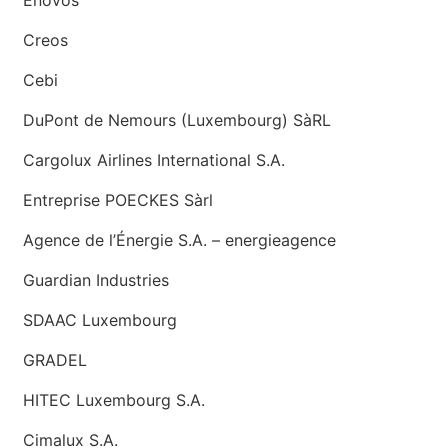
Enovos
Creos
Cebi
DuPont de Nemours (Luxembourg) SàRL
Cargolux Airlines International S.A.
Entreprise POECKES Sàrl
Agence de l’Énergie S.A. – energieagence
Guardian Industries
SDAAC Luxembourg
GRADEL
HITEC Luxembourg S.A.
Cimalux S.A.