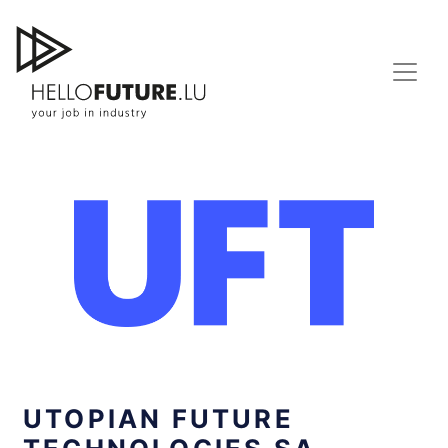
Skip
to
content
UTOPIAN FUTURE