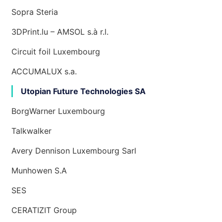
Sopra Steria
3DPrint.lu – AMSOL s.à r.l.
Circuit foil Luxembourg
ACCUMALUX s.a.
Utopian Future Technologies SA
BorgWarner Luxembourg
Talkwalker
Avery Dennison Luxembourg Sarl
Munhowen S.A
SES
CERATIZIT Group