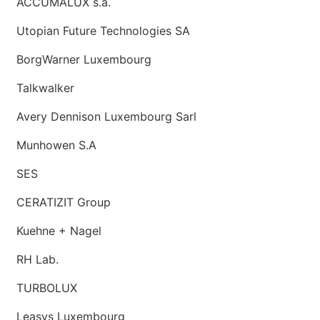
ACCUMALUX s.a.
Utopian Future Technologies SA
BorgWarner Luxembourg
Talkwalker
Avery Dennison Luxembourg Sarl
Munhowen S.A
SES
CERATIZIT Group
Kuehne + Nagel
RH Lab.
TURBOLUX
Leasys Luxembourg