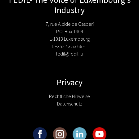
Industry
7, rue Alcide de Gasperi
P.O. Box 1304
L-1013 Luxembourg
T. +352 43 53 66 - 1
fedil@fedil.lu
Privacy
Rechtliche Hinweise
Datenschutz