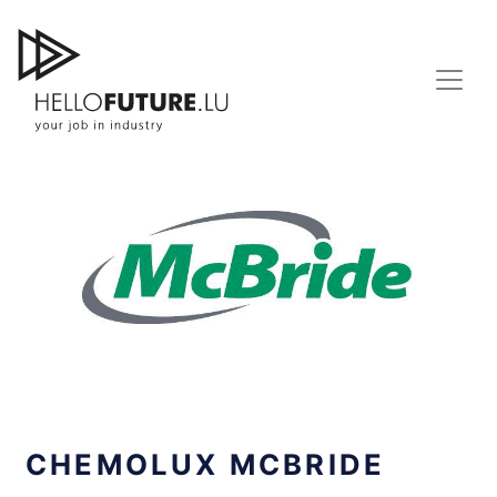
Skip
to
content
CHEMOLUX MCBRIDE