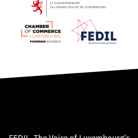
FEDIL- The Voice of Luxembourg's