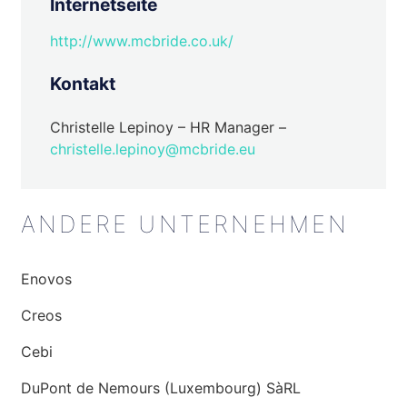
Internetseite
http://www.mcbride.co.uk/
Kontakt
Christelle Lepinoy – HR Manager –
christelle.lepinoy@mcbride.eu
ANDERE UNTERNEHMEN
Enovos
Creos
Cebi
DuPont de Nemours (Luxembourg) SàRL