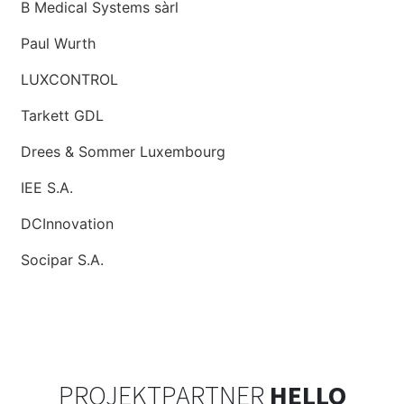
B Medical Systems sàrl
Paul Wurth
LUXCONTROL
Tarkett GDL
Drees & Sommer Luxembourg
IEE S.A.
DCInnovation
Socipar S.A.
PROJEKTPARTNER
HELLO