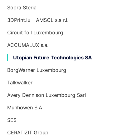
Sopra Steria
3DPrint.lu – AMSOL s.à r.l.
Circuit foil Luxembourg
ACCUMALUX s.a.
Utopian Future Technologies SA
BorgWarner Luxembourg
Talkwalker
Avery Dennison Luxembourg Sarl
Munhowen S.A
SES
CERATIZIT Group