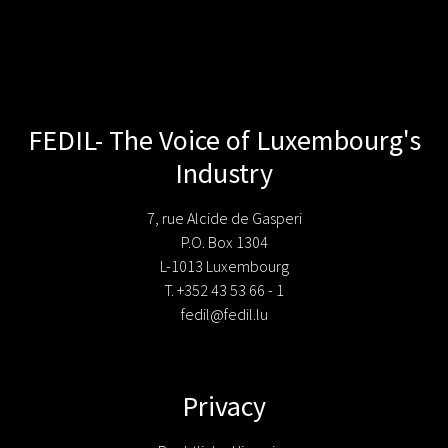
FEDIL- The Voice of Luxembourg's
Industry
7, rue Alcide de Gasperi
P.O. Box 1304
L-1013 Luxembourg
T. +352 43 53 66 - 1
fedil@fedil.lu
Privacy