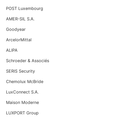
POST Luxembourg
AMER-SIL S.A.
Goodyear
ArcelorMittal
ALIPA
Schroeder & Associés
SERIS Security
Chemolux McBride
LuxConnect S.A.
Maison Moderne
LUXPORT Group