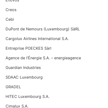
Enovos
Creos
Cebi
DuPont de Nemours (Luxembourg) SàRL
Cargolux Airlines International S.A.
Entreprise POECKES Sàrl
Agence de l’Énergie S.A. – energieagence
Guardian Industries
SDAAC Luxembourg
GRADEL
HITEC Luxembourg S.A.
Cimalux S.A.