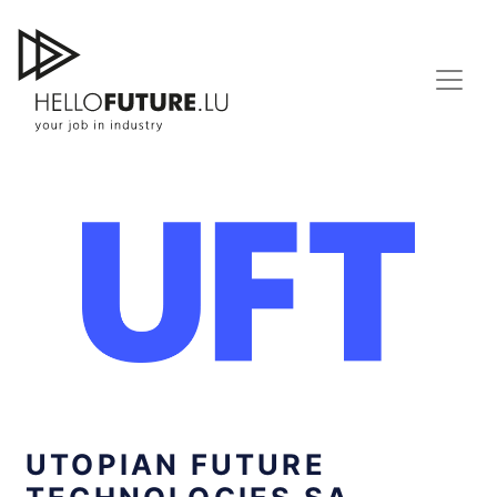
Skip
to
content
UTOPIAN FUTURE