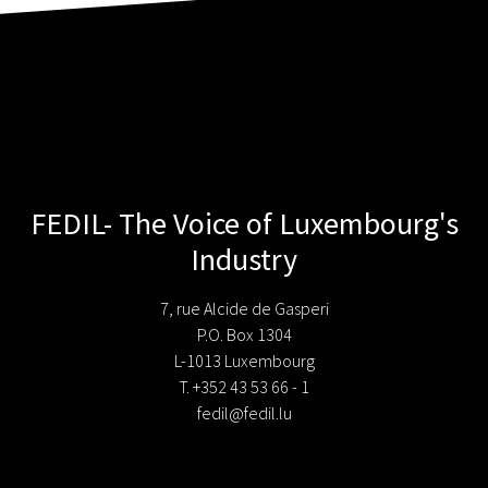
FEDIL- The Voice of Luxembourg's
Industry
7, rue Alcide de Gasperi
P.O. Box 1304
L-1013 Luxembourg
T. +352 43 53 66 - 1
fedil@fedil.lu