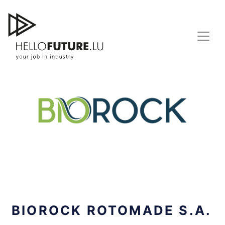
Skip
to
content
BIOROCK ROTOMADE S.A.