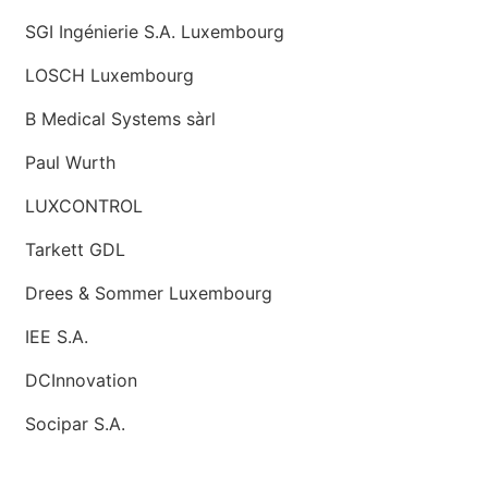
SGI Ingénierie S.A. Luxembourg
LOSCH Luxembourg
B Medical Systems sàrl
Paul Wurth
LUXCONTROL
Tarkett GDL
Drees & Sommer Luxembourg
IEE S.A.
DCInnovation
Socipar S.A.