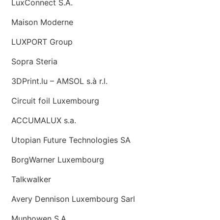
LuxConnect S.A.
Maison Moderne
LUXPORT Group
Sopra Steria
3DPrint.lu – AMSOL s.à r.l.
Circuit foil Luxembourg
ACCUMALUX s.a.
Utopian Future Technologies SA
BorgWarner Luxembourg
Talkwalker
Avery Dennison Luxembourg Sarl
Munhowen S.A