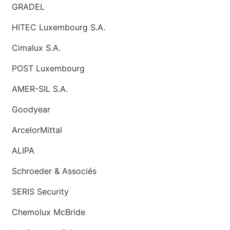
GRADEL
HITEC Luxembourg S.A.
Cimalux S.A.
POST Luxembourg
AMER-SIL S.A.
Goodyear
ArcelorMittal
ALIPA
Schroeder & Associés
SERIS Security
Chemolux McBride