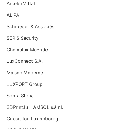
ArcelorMittal
ALIPA
Schroeder & Associés
SERIS Security
Chemolux McBride
LuxConnect S.A.
Maison Moderne
LUXPORT Group
Sopra Steria
3DPrint.lu – AMSOL s.à r.l.
Circuit foil Luxembourg