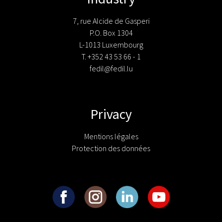
7, rue Alcide de Gasperi
P.O. Box 1304
L-1013 Luxembourg
T. +352 43 53 66 - 1
fedil@fedil.lu
Privacy
Mentions légales
Protection des données