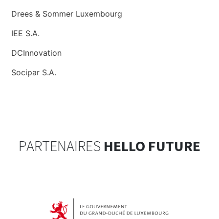
Drees & Sommer Luxembourg
IEE S.A.
DCInnovation
Socipar S.A.
PARTENAIRES
HELLO FUTURE