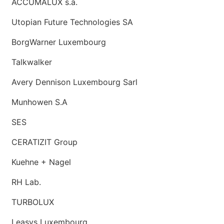
ACCUMALUX s.a.
Utopian Future Technologies SA
BorgWarner Luxembourg
Talkwalker
Avery Dennison Luxembourg Sarl
Munhowen S.A
SES
CERATIZIT Group
Kuehne + Nagel
RH Lab.
TURBOLUX
Leasys Luxembourg