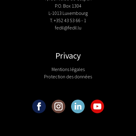
P.O. Box 1304
L-1013 Luxembourg
T. +352 43 53 66 - 1
fedil@fedil.lu
Privacy
Mentions légales
Protection des données