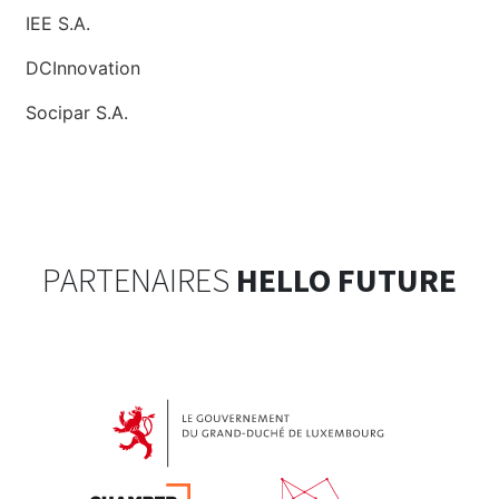
IEE S.A.
DCInnovation
Socipar S.A.
PARTENAIRES
HELLO FUTURE