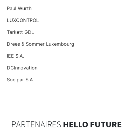
Paul Wurth
LUXCONTROL
Tarkett GDL
Drees & Sommer Luxembourg
IEE S.A.
DCInnovation
Socipar S.A.
PARTENAIRES
HELLO FUTURE