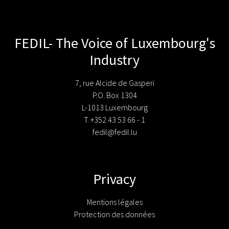
FEDIL- The Voice of Luxembourg's
Industry
7, rue Alcide de Gasperi
P.O. Box 1304
L-1013 Luxembourg
T. +352 43 53 66 - 1
fedil@fedil.lu
Privacy
Mentions légales
Protection des données