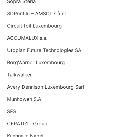
Sopra Steria
3DPrint.lu – AMSOL s.à r.l.
Circuit foil Luxembourg
ACCUMALUX s.a.
Utopian Future Technologies SA
BorgWarner Luxembourg
Talkwalker
Avery Dennison Luxembourg Sarl
Munhowen S.A
SES
CERATIZIT Group
Kuehne + Nagel