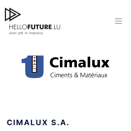
Skip
to
content
CIMALUX S.A.