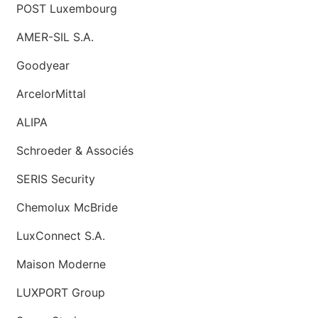
POST Luxembourg
AMER-SIL S.A.
Goodyear
ArcelorMittal
ALIPA
Schroeder & Associés
SERIS Security
Chemolux McBride
LuxConnect S.A.
Maison Moderne
LUXPORT Group