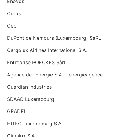
Enovos
Creos
Cebi
DuPont de Nemours (Luxembourg) SàRL
Cargolux Airlines International S.A.
Entreprise POECKES Sàrl
Agence de l’Énergie S.A. – energieagence
Guardian Industries
SDAAC Luxembourg
GRADEL
HITEC Luxembourg S.A.
Cimalux S.A.