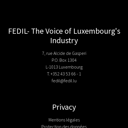
FEDIL- The Voice of Luxembourg's
Industry
7, rue Alcide de Gasperi
P.O. Box 1304
L-1013 Luxembourg
T. +352 43 53 66 - 1
fedil@fedil.lu
Privacy
Mentions légales
Protection des données