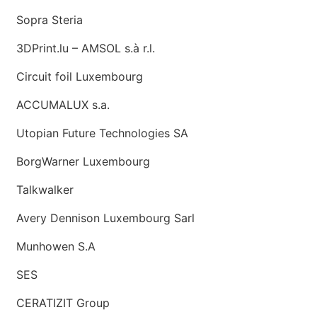
Sopra Steria
3DPrint.lu – AMSOL s.à r.l.
Circuit foil Luxembourg
ACCUMALUX s.a.
Utopian Future Technologies SA
BorgWarner Luxembourg
Talkwalker
Avery Dennison Luxembourg Sarl
Munhowen S.A
SES
CERATIZIT Group