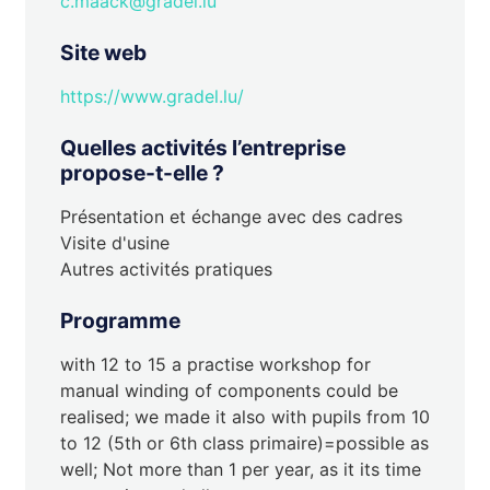
c.maack@gradel.lu
Site web
https://www.gradel.lu/
Quelles activités l’entreprise
propose-t-elle ?
Présentation et échange avec des cadres
Visite d'usine
Autres activités pratiques
Programme
with 12 to 15 a practise workshop for
manual winding of components could be
realised; we made it also with pupils from 10
to 12 (5th or 6th class primaire)=possible as
well; Not more than 1 per year, as it its time