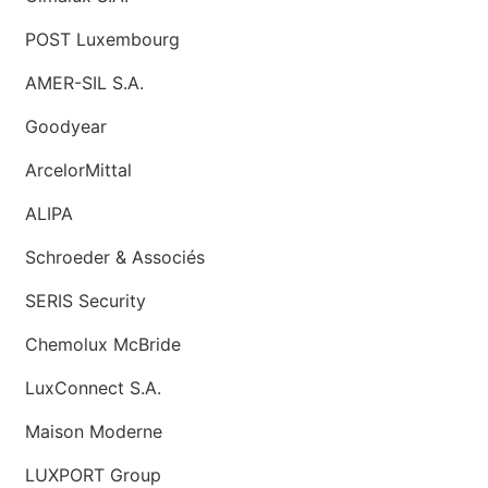
POST Luxembourg
AMER-SIL S.A.
Goodyear
ArcelorMittal
ALIPA
Schroeder & Associés
SERIS Security
Chemolux McBride
LuxConnect S.A.
Maison Moderne
LUXPORT Group