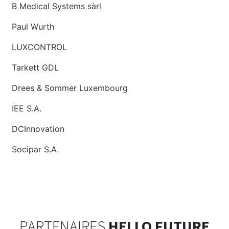
B Medical Systems sàrl
Paul Wurth
LUXCONTROL
Tarkett GDL
Drees & Sommer Luxembourg
IEE S.A.
DCInnovation
Socipar S.A.
PARTENAIRES
HELLO FUTURE