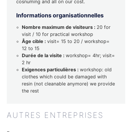
cosnuming and all on our cost.
Informations organisationnelles
Nombre maximum de visiteurs :
20 for
visit / 10 for practical workshop
Âge cible :
visit= 15 to 20 / workshop=
12 to 15
Durée de la visite :
workshop= 4hr; visit=
2 hr
Exigences particulières :
workshop: old
clothes which could be damaged with
resin (not cleanable anymore) we provide
the rest
AUTRES ENTREPRISES