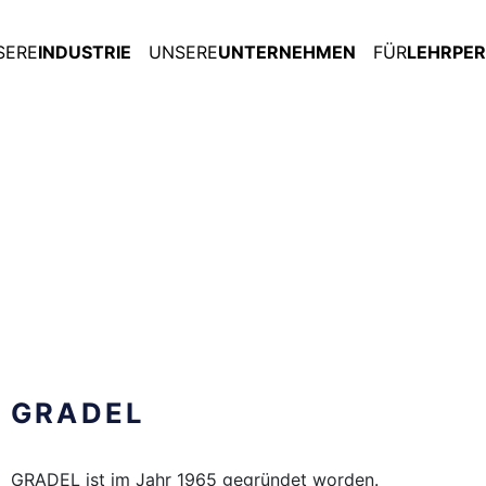
SERE
INDUSTRIE
UNSERE
UNTERNEHMEN
FÜR
LEHRPE
GRADEL
GRADEL ist im Jahr 1965 gegründet worden.