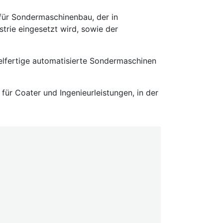
 für Sondermaschinenbau, der in
trie eingesetzt wird, sowie der
selfertige automatisierte Sondermaschinen
 für Coater und Ingenieurleistungen, in der