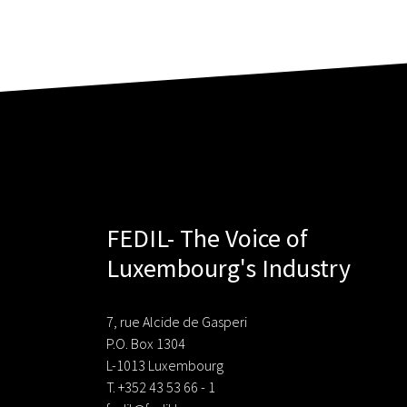
FEDIL- The Voice of
Luxembourg's Industry
7, rue Alcide de Gasperi
P.O. Box 1304
L-1013 Luxembourg
T. +352 43 53 66 - 1