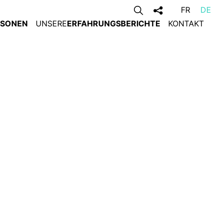
FR
DE
RSONEN
UNSERE
ERFAHRUNGSBERICHTE
KONTAKT