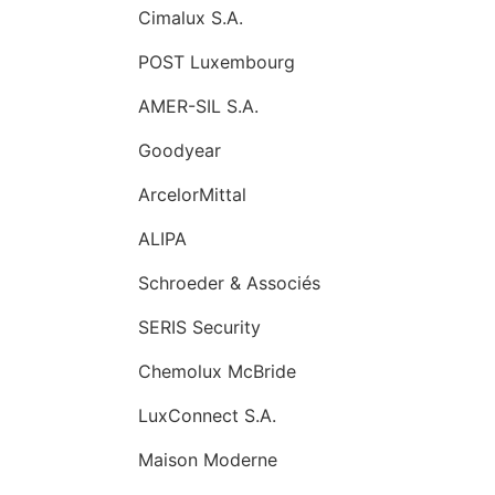
Cimalux S.A.
POST Luxembourg
AMER-SIL S.A.
Goodyear
ArcelorMittal
ALIPA
Schroeder & Associés
SERIS Security
Chemolux McBride
LuxConnect S.A.
Maison Moderne