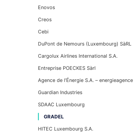
Enovos
Creos
Cebi
DuPont de Nemours (Luxembourg) SàRL
Cargolux Airlines International S.A.
Entreprise POECKES Sàrl
Agence de l’Énergie S.A. – energieagence
Guardian Industries
SDAAC Luxembourg
GRADEL
HITEC Luxembourg S.A.