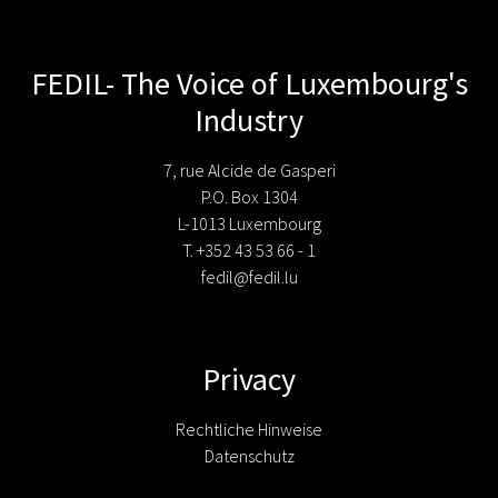
FEDIL- The Voice of Luxembourg's
Industry
7, rue Alcide de Gasperi
P.O. Box 1304
L-1013 Luxembourg
T. +352 43 53 66 - 1
fedil@fedil.lu
Privacy
Rechtliche Hinweise
Datenschutz