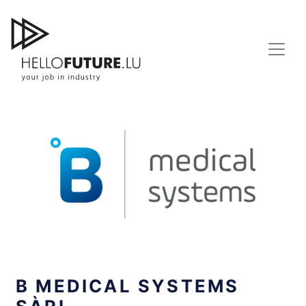
Skip
to
content
B MEDICAL SYSTEMS