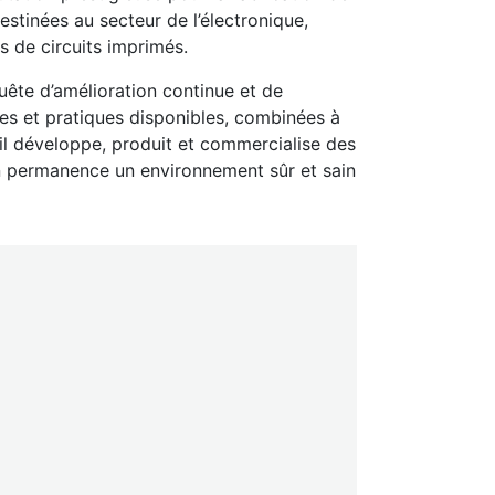
estinées au secteur de l’électronique,
s de circuits imprimés.
quête d’amélioration continue et de
es et pratiques disponibles, combinées à
oil développe, produit et commercialise des
 en permanence un environnement sûr et sain