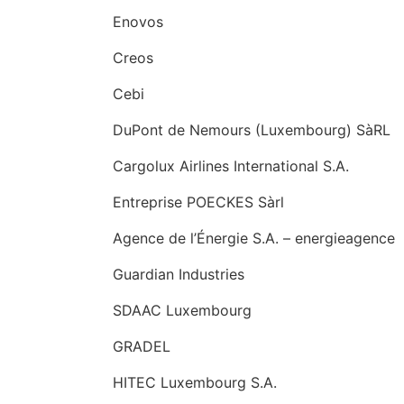
Enovos
Creos
Cebi
DuPont de Nemours (Luxembourg) SàRL
Cargolux Airlines International S.A.
Entreprise POECKES Sàrl
Agence de l’Énergie S.A. – energieagence
Guardian Industries
SDAAC Luxembourg
GRADEL
HITEC Luxembourg S.A.