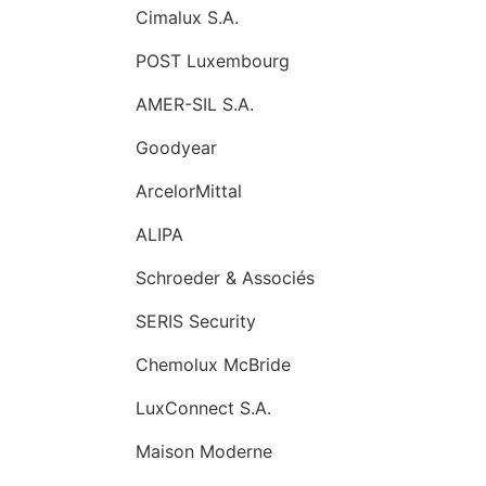
Cimalux S.A.
POST Luxembourg
AMER-SIL S.A.
Goodyear
ArcelorMittal
ALIPA
Schroeder & Associés
SERIS Security
Chemolux McBride
LuxConnect S.A.
Maison Moderne