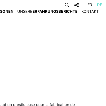
FR
DE
RSONEN
UNSERE
ERFAHRUNGSBERICHTE
KONTAKT
utation prestigieuse pour la fabrication de