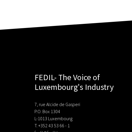
FEDIL- The Voice of
Luxembourg's Industry
7, rue Alcide de Gasperi
P.O. Box 1304
L-1013 Luxembourg
T. +352 43 53 66 - 1