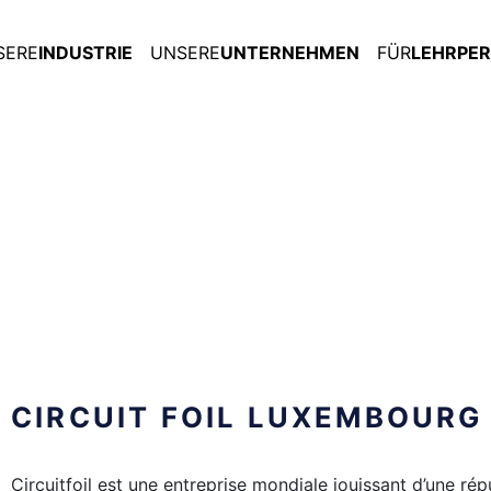
SERE
INDUSTRIE
UNSERE
UNTERNEHMEN
FÜR
LEHRPE
CIRCUIT FOIL LUXEMBOURG
Circuitfoil est une entreprise mondiale jouissant d’une rép