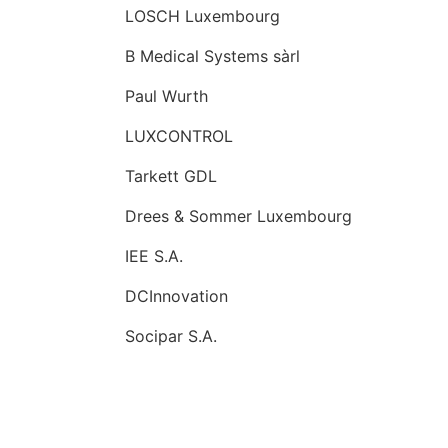
LOSCH Luxembourg
B Medical Systems sàrl
Paul Wurth
LUXCONTROL
Tarkett GDL
Drees & Sommer Luxembourg
IEE S.A.
DCInnovation
Socipar S.A.