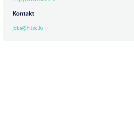
Kontakt
jobs@hitec.lu