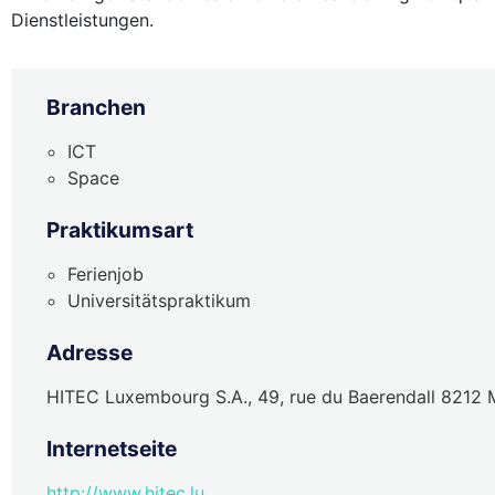
Dienstleistungen.
Branchen
ICT
Space
Praktikumsart
Ferienjob
Universitätspraktikum
Adresse
HITEC Luxembourg S.A., 49, rue du Baerendall 8212
Internetseite
http://www.hitec.lu