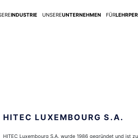
SERE
INDUSTRIE
UNSERE
UNTERNEHMEN
FÜR
LEHRPE
HITEC LUXEMBOURG S.A.
HITEC Luxembourg S.A. wurde 1986 gegründet und ist zu