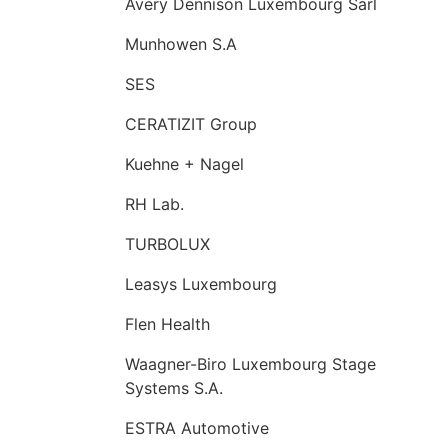
Avery Dennison Luxembourg Sarl
Munhowen S.A
SES
CERATIZIT Group
Kuehne + Nagel
RH Lab.
TURBOLUX
Leasys Luxembourg
Flen Health
Waagner-Biro Luxembourg Stage
Systems S.A.
ESTRA Automotive