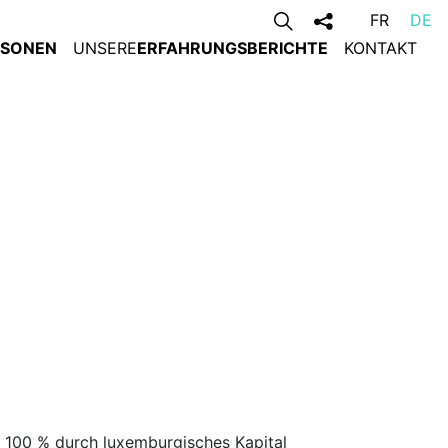
FR
DE
RSONEN
UNSERE
ERFAHRUNGSBERICHTE
KONTAKT
 100 % durch luxemburgisches Kapital