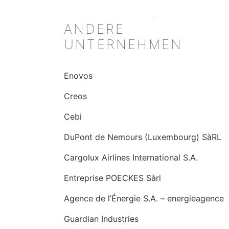
ANDERE
UNTERNEHMEN
Enovos
Creos
Cebi
DuPont de Nemours (Luxembourg) SàRL
Cargolux Airlines International S.A.
Entreprise POECKES Sàrl
Agence de l’Énergie S.A. – energieagence
Guardian Industries