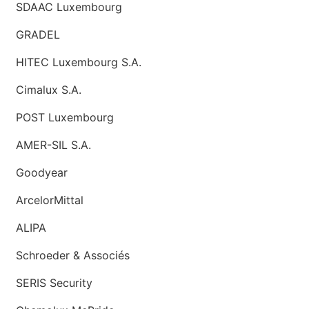
SDAAC Luxembourg
GRADEL
HITEC Luxembourg S.A.
Cimalux S.A.
POST Luxembourg
AMER-SIL S.A.
Goodyear
ArcelorMittal
ALIPA
Schroeder & Associés
SERIS Security