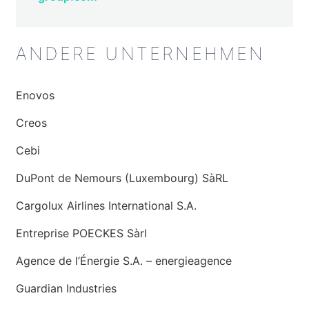
ANDERE UNTERNEHMEN
Enovos
Creos
Cebi
DuPont de Nemours (Luxembourg) SàRL
Cargolux Airlines International S.A.
Entreprise POECKES Sàrl
Agence de l’Énergie S.A. – energieagence
Guardian Industries