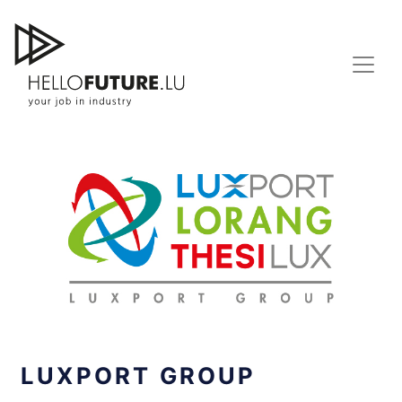
Skip
to
content
LUXPORT GROUP