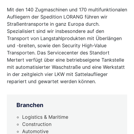
Mit den 140 Zugmaschinen und 170 multifunktionalen
Aufliegern der Spedition LORANG führen wir
Straßentransporte in ganz Europa durch.
Spezialisiert sind wir insbesondere auf den
Transport von Langstahlprodukten mit Überlängen
und -breiten, sowie den Security High-Value
Transporten. Das Servicecenter des Standort
Mertert verfügt über eine betriebseigene Tankstelle
mit automatisierter Waschstraße und eine Werkstatt
in der zeitgleich vier LKW mit Sattelauflieger
repariert und gewartet werden können.
Branchen
Logistics & Maritime
Construction
Automotive