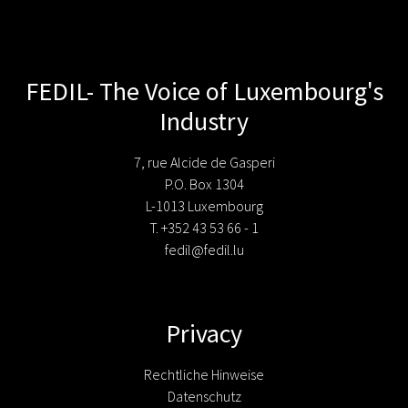
FEDIL- The Voice of Luxembourg's
Industry
7, rue Alcide de Gasperi
P.O. Box 1304
L-1013 Luxembourg
T. +352 43 53 66 - 1
fedil@fedil.lu
Privacy
Rechtliche Hinweise
Datenschutz