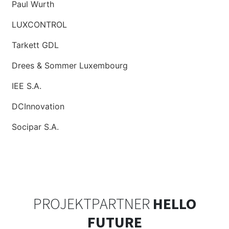
Paul Wurth
LUXCONTROL
Tarkett GDL
Drees & Sommer Luxembourg
IEE S.A.
DCInnovation
Socipar S.A.
PROJEKTPARTNER
HELLO
FUTURE