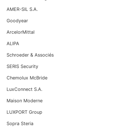
AMER-SIL S.A.
Goodyear
ArcelorMittal
ALIPA
Schroeder & Associés
SERIS Security
Chemolux McBride
LuxConnect S.A.
Maison Moderne
LUXPORT Group
Sopra Steria