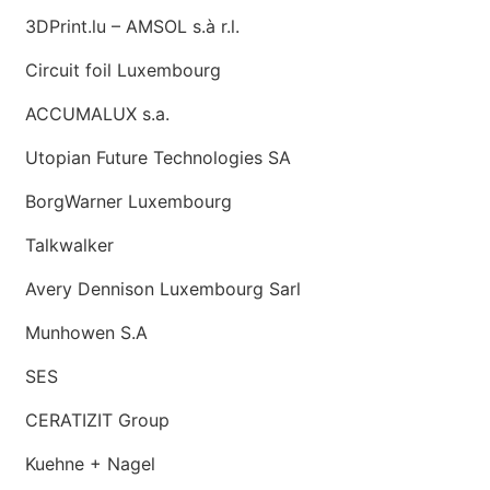
3DPrint.lu – AMSOL s.à r.l.
Circuit foil Luxembourg
ACCUMALUX s.a.
Utopian Future Technologies SA
BorgWarner Luxembourg
Talkwalker
Avery Dennison Luxembourg Sarl
Munhowen S.A
SES
CERATIZIT Group
Kuehne + Nagel