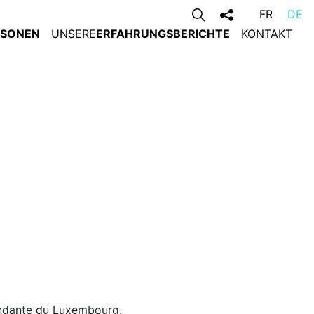
FR
DE
RSONEN
UNSERE
ERFAHRUNGSBERICHTE
KONTAKT
endante du Luxembourg.