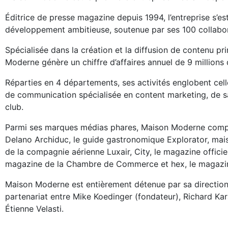
Éditrice de presse magazine depuis 1994, l’entreprise s’est
développement ambitieuse, soutenue par ses 100 collabo
Spécialisée dans la création et la diffusion de contenu prin
Moderne génère un chiffre d’affaires annuel de 9 millions 
Réparties en 4 départements, ses activités englobent cel
de communication spécialisée en content marketing, de sa
club.
Parmi ses marques médias phares, Maison Moderne com
Delano Archiduc, le guide gastronomique Explorator, mai
de la compagnie aérienne Luxair, City, le magazine officie
magazine de la Chambre de Commerce et hex, le magazin
Maison Moderne est entièrement détenue par sa direction
partenariat entre Mike Koedinger (fondateur), Richard Ka
Étienne Velasti.