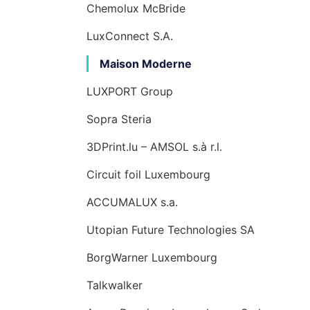
Chemolux McBride
LuxConnect S.A.
Maison Moderne
LUXPORT Group
Sopra Steria
3DPrint.lu – AMSOL s.à r.l.
Circuit foil Luxembourg
ACCUMALUX s.a.
Utopian Future Technologies SA
BorgWarner Luxembourg
Talkwalker