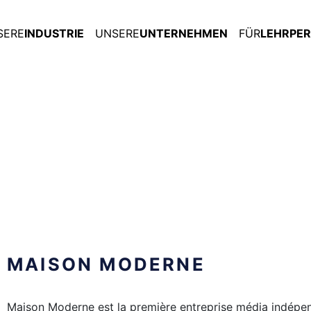
SERE
INDUSTRIE
UNSERE
UNTERNEHMEN
FÜR
LEHRPE
MAISON MODERNE
Maison Moderne est la première entreprise média indép