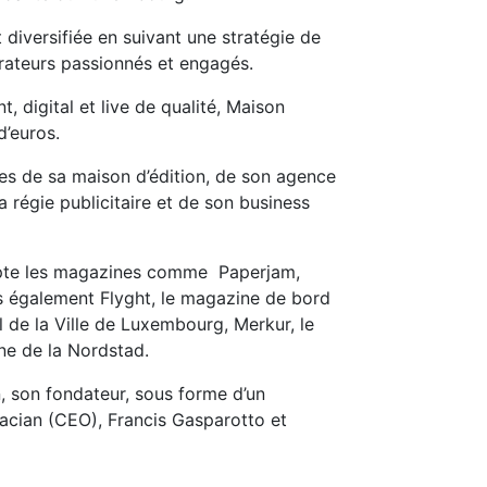
 diversifiée en suivant une stratégie de
rateurs passionnés et engagés.
t, digital et live de qualité, Maison
d’euros.
les de sa maison d’édition, de son agence
 régie publicitaire et de son business
pte les magazines comme Paperjam,
s également Flyght, le magazine de bord
l de la Ville de Luxembourg, Merkur, le
e de la Nordstad.
, son fondateur, sous forme d’un
racian (CEO), Francis Gasparotto et