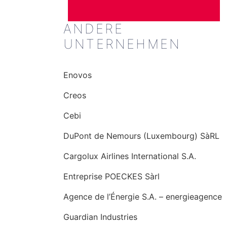
ANDERE
UNTERNEHMEN
Enovos
Creos
Cebi
DuPont de Nemours (Luxembourg) SàRL
Cargolux Airlines International S.A.
Entreprise POECKES Sàrl
Agence de l’Énergie S.A. – energieagence
Guardian Industries