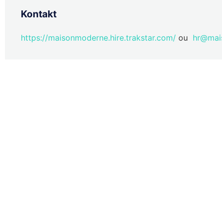
Kontakt
https://maisonmoderne.hire.trakstar.com/
ou
hr@mai