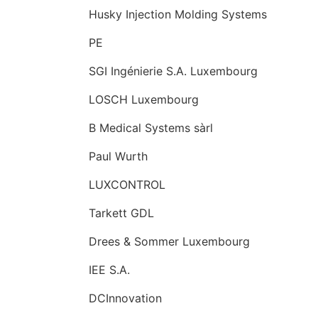
Husky Injection Molding Systems
PE
SGI Ingénierie S.A. Luxembourg
LOSCH Luxembourg
B Medical Systems sàrl
Paul Wurth
LUXCONTROL
Tarkett GDL
Drees & Sommer Luxembourg
IEE S.A.
DCInnovation