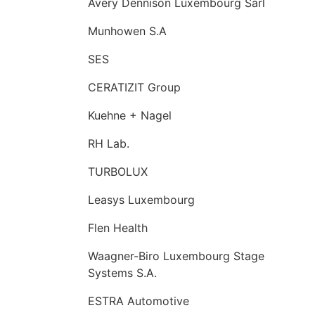
Avery Dennison Luxembourg Sarl
Munhowen S.A
SES
CERATIZIT Group
Kuehne + Nagel
RH Lab.
TURBOLUX
Leasys Luxembourg
Flen Health
Waagner-Biro Luxembourg Stage
Systems S.A.
ESTRA Automotive