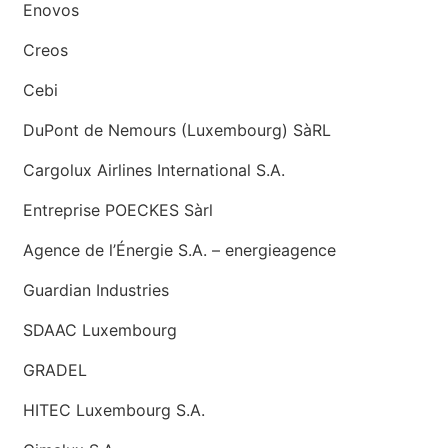
Enovos
Creos
Cebi
DuPont de Nemours (Luxembourg) SàRL
Cargolux Airlines International S.A.
Entreprise POECKES Sàrl
Agence de l’Énergie S.A. – energieagence
Guardian Industries
SDAAC Luxembourg
GRADEL
HITEC Luxembourg S.A.