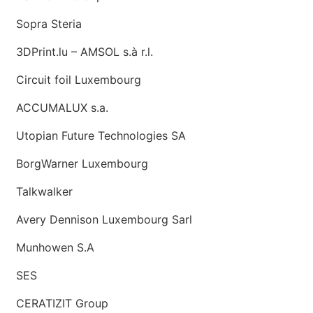
Sopra Steria
3DPrint.lu – AMSOL s.à r.l.
Circuit foil Luxembourg
ACCUMALUX s.a.
Utopian Future Technologies SA
BorgWarner Luxembourg
Talkwalker
Avery Dennison Luxembourg Sarl
Munhowen S.A
SES
CERATIZIT Group