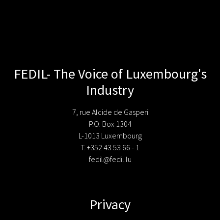
FEDIL- The Voice of Luxembourg's
Industry
7, rue Alcide de Gasperi
P.O. Box 1304
L-1013 Luxembourg
T. +352 43 53 66 - 1
fedil@fedil.lu
Privacy