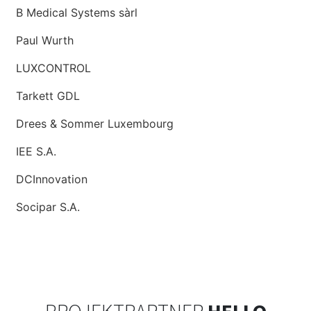
B Medical Systems sàrl
Paul Wurth
LUXCONTROL
Tarkett GDL
Drees & Sommer Luxembourg
IEE S.A.
DCInnovation
Socipar S.A.
PROJEKTPARTNER
HELLO