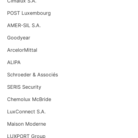
Cimalux S.A.
POST Luxembourg
AMER-SIL S.A.
Goodyear
ArcelorMittal
ALIPA
Schroeder & Associés
SERIS Security
Chemolux McBride
LuxConnect S.A.
Maison Moderne
LUXPORT Group