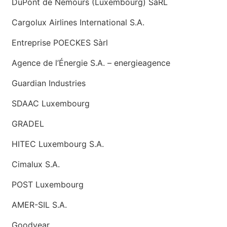
DuPont de Nemours (Luxembourg) SàRL
Cargolux Airlines International S.A.
Entreprise POECKES Sàrl
Agence de l’Énergie S.A. – energieagence
Guardian Industries
SDAAC Luxembourg
GRADEL
HITEC Luxembourg S.A.
Cimalux S.A.
POST Luxembourg
AMER-SIL S.A.
Goodyear