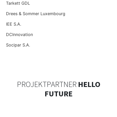
Tarkett GDL
Drees & Sommer Luxembourg
IEE S.A.
DCInnovation
Socipar S.A.
PROJEKTPARTNER
HELLO
FUTURE