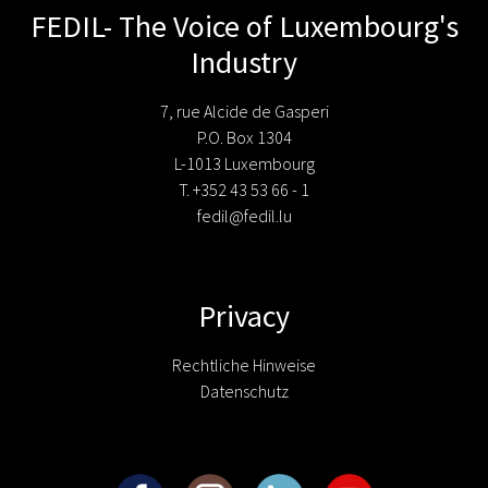
FEDIL- The Voice of Luxembourg's
Industry
7, rue Alcide de Gasperi
P.O. Box 1304
L-1013 Luxembourg
T. +352 43 53 66 - 1
fedil@fedil.lu
Privacy
Rechtliche Hinweise
Datenschutz