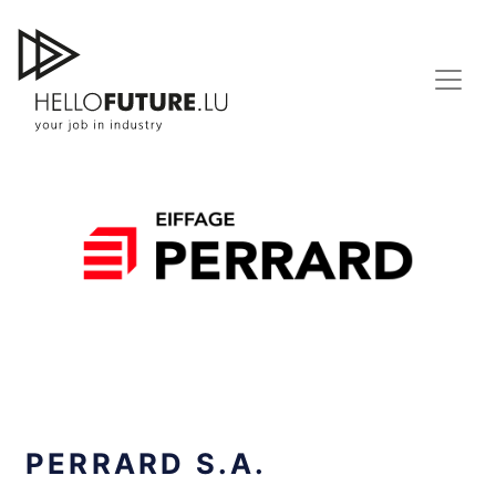
Skip
to
content
PERRARD S.A.