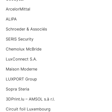
ArcelorMittal
ALIPA
Schroeder & Associés
SERIS Security
Chemolux McBride
LuxConnect S.A.
Maison Moderne
LUXPORT Group
Sopra Steria
3DPrint.lu – AMSOL s.à r.l.
Circuit foil Luxembourg