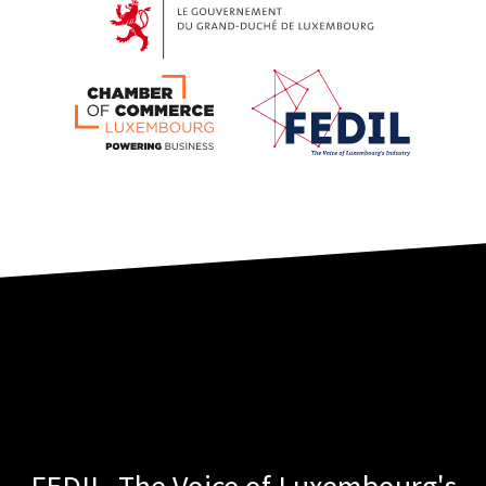
FEDIL- The Voice of Luxembourg's