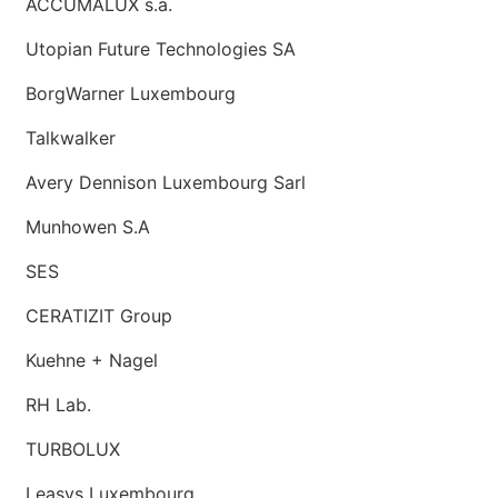
ACCUMALUX s.a.
Utopian Future Technologies SA
BorgWarner Luxembourg
Talkwalker
Avery Dennison Luxembourg Sarl
Munhowen S.A
SES
CERATIZIT Group
Kuehne + Nagel
RH Lab.
TURBOLUX
Leasys Luxembourg