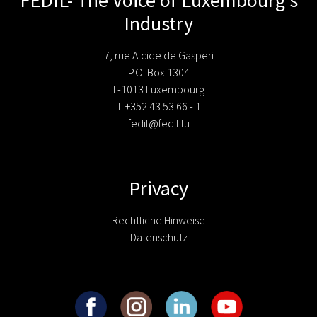
Industry
7, rue Alcide de Gasperi
P.O. Box 1304
L-1013 Luxembourg
T. +352 43 53 66 - 1
fedil@fedil.lu
Privacy
Rechtliche Hinweise
Datenschutz